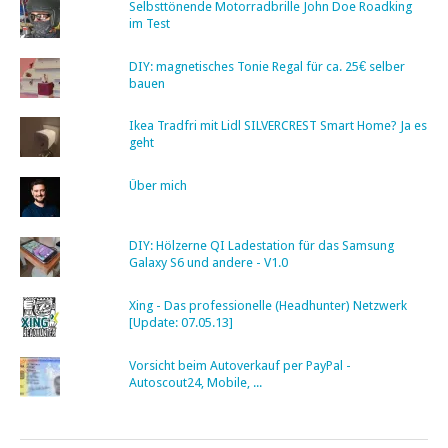
Selbsttönende Motorradbrille John Doe Roadking
im Test
DIY: magnetisches Tonie Regal für ca. 25€ selber
bauen
Ikea Tradfri mit Lidl SILVERCREST Smart Home? Ja es
geht
Über mich
DIY: Hölzerne QI Ladestation für das Samsung
Galaxy S6 und andere - V1.0
Xing - Das professionelle (Headhunter) Netzwerk
[Update: 07.05.13]
Vorsicht beim Autoverkauf per PayPal -
Autoscout24, Mobile, ...