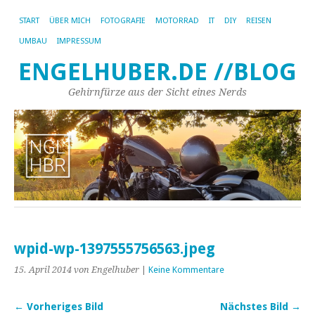
START
ÜBER MICH
FOTOGRAFIE
MOTORRAD
IT
DIY
REISEN
UMBAU
IMPRESSUM
ENGELHUBER.DE //BLOG
Gehirnfürze aus der Sicht eines Nerds
wpid-wp-1397555756563.jpeg
15. April 2014
von Engelhuber
|
Keine Kommentare
← Vorheriges Bild
Nächstes Bild →