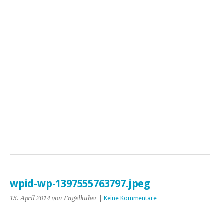
wpid-wp-1397555763797.jpeg
15. April 2014
von Engelhuber
|
Keine Kommentare