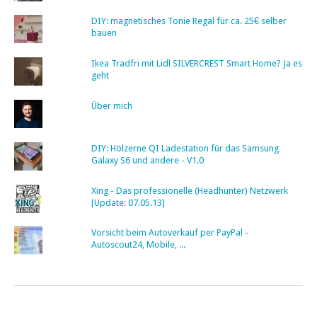
DIY: magnetisches Tonie Regal für ca. 25€ selber
bauen
Ikea Tradfri mit Lidl SILVERCREST Smart Home? Ja es
geht
Über mich
DIY: Hölzerne QI Ladestation für das Samsung
Galaxy S6 und andere - V1.0
Xing - Das professionelle (Headhunter) Netzwerk
[Update: 07.05.13]
Vorsicht beim Autoverkauf per PayPal -
Autoscout24, Mobile, ...