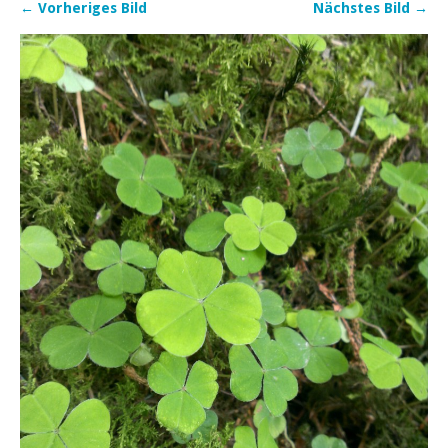
← Vorheriges Bild
Nächstes Bild →