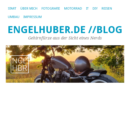
START
ÜBER MICH
FOTOGRAFIE
MOTORRAD
IT
DIY
REISEN
UMBAU
IMPRESSUM
ENGELHUBER.DE //BLOG
Gehirnfürze aus der Sicht eines Nerds