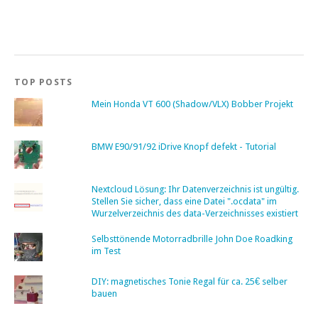
TOP POSTS
Mein Honda VT 600 (Shadow/VLX) Bobber Projekt
BMW E90/91/92 iDrive Knopf defekt - Tutorial
Nextcloud Lösung: Ihr Datenverzeichnis ist ungültig.
Stellen Sie sicher, dass eine Datei ".ocdata" im
Wurzelverzeichnis des data-Verzeichnisses existiert
Selbsttönende Motorradbrille John Doe Roadking
im Test
DIY: magnetisches Tonie Regal für ca. 25€ selber
bauen