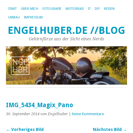
START
ÜBER MICH
FOTOGRAFIE
MOTORRAD
IT
DIY
REISEN
UMBAU
IMPRESSUM
ENGELHUBER.DE //BLOG
Gehirnfürze aus der Sicht eines Nerds
IMG_5434_Magix_Pano
30. September 2014
von Engelhuber
|
Keine Kommentare
← Vorheriges Bild
Nächstes Bild →