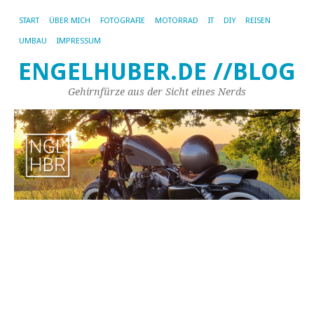
START
ÜBER MICH
FOTOGRAFIE
MOTORRAD
IT
DIY
REISEN
UMBAU
IMPRESSUM
ENGELHUBER.DE //BLOG
Gehirnfürze aus der Sicht eines Nerds