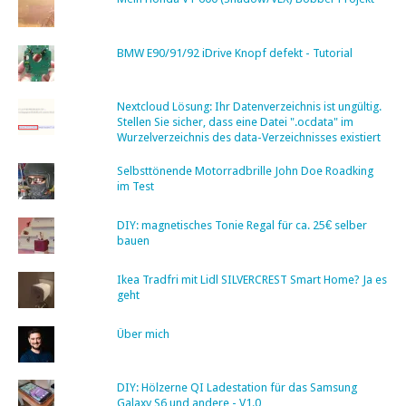
BMW E90/91/92 iDrive Knopf defekt - Tutorial
Nextcloud Lösung: Ihr Datenverzeichnis ist ungültig.
Stellen Sie sicher, dass eine Datei ".ocdata" im
Wurzelverzeichnis des data-Verzeichnisses existiert
Selbsttönende Motorradbrille John Doe Roadking
im Test
DIY: magnetisches Tonie Regal für ca. 25€ selber
bauen
Ikea Tradfri mit Lidl SILVERCREST Smart Home? Ja es
geht
Über mich
DIY: Hölzerne QI Ladestation für das Samsung
Galaxy S6 und andere - V1.0