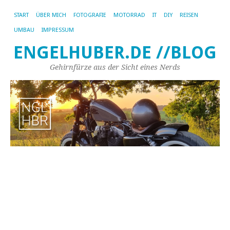
START
ÜBER MICH
FOTOGRAFIE
MOTORRAD
IT
DIY
REISEN
UMBAU
IMPRESSUM
ENGELHUBER.DE //BLOG
Gehirnfürze aus der Sicht eines Nerds