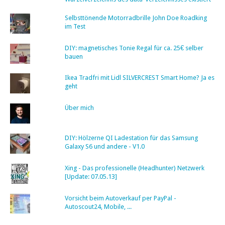
Selbsttönende Motorradbrille John Doe Roadking
im Test
DIY: magnetisches Tonie Regal für ca. 25€ selber
bauen
Ikea Tradfri mit Lidl SILVERCREST Smart Home? Ja es
geht
Über mich
DIY: Hölzerne QI Ladestation für das Samsung
Galaxy S6 und andere - V1.0
Xing - Das professionelle (Headhunter) Netzwerk
[Update: 07.05.13]
Vorsicht beim Autoverkauf per PayPal -
Autoscout24, Mobile, ...