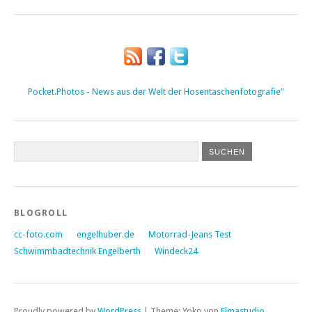
Pocket.Photos - News aus der Welt der Hosentaschenfotografie"
BLOGROLL
cc-foto.com
engelhuber.de
Motorrad-Jeans Test
Schwimmbadtechnik Engelberth
Windeck24
Proudly powered by
WordPress
|
Theme: Yoko von
Elmastudio