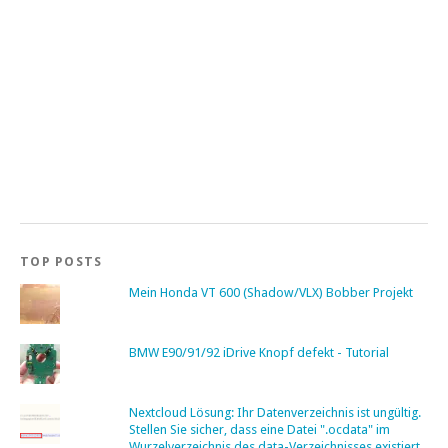
TOP POSTS
Mein Honda VT 600 (Shadow/VLX) Bobber Projekt
BMW E90/91/92 iDrive Knopf defekt - Tutorial
Nextcloud Lösung: Ihr Datenverzeichnis ist ungültig.
Stellen Sie sicher, dass eine Datei ".ocdata" im
Wurzelverzeichnis des data-Verzeichnisses existiert