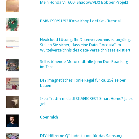
Mein Honda VT 600 (Shadow/VLX) Bobber Projekt
BMW E90/91/92 iDrive Knopf defekt - Tutorial
Nextcloud Lösung: Ihr Datenverzeichnis ist ungültig.
Stellen Sie sicher, dass eine Datei ".ocdata" im
Wurzelverzeichnis des data-Verzeichnisses existiert
Selbsttönende Motorradbrille John Doe Roadking
im Test
DIY: magnetisches Tonie Regal für ca. 25€ selber
bauen
Ikea Tradfri mit Lidl SILVERCREST Smart Home? Ja es
geht
Über mich
DIY: Hölzerne QI Ladestation für das Samsung