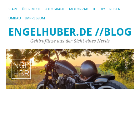
START
ÜBER MICH
FOTOGRAFIE
MOTORRAD
IT
DIY
REISEN
UMBAU
IMPRESSUM
ENGELHUBER.DE //BLOG
Gehirnfürze aus der Sicht eines Nerds