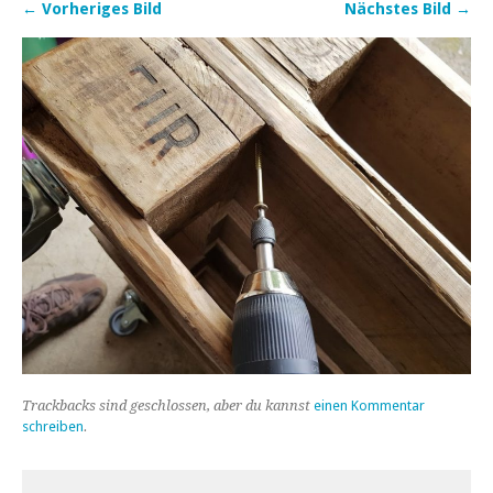
← Vorheriges Bild
Nächstes Bild →
Trackbacks sind geschlossen, aber du kannst
einen Kommentar
schreiben
.