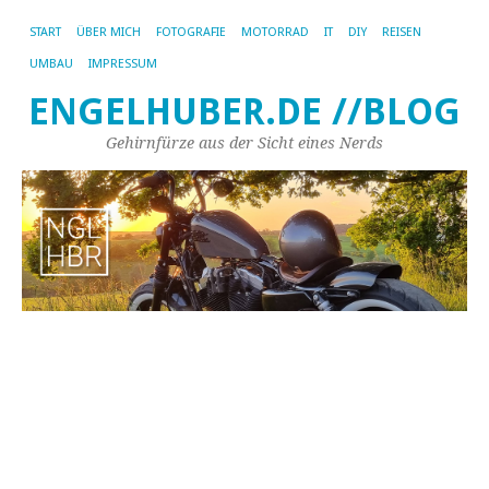
START
ÜBER MICH
FOTOGRAFIE
MOTORRAD
IT
DIY
REISEN
UMBAU
IMPRESSUM
ENGELHUBER.DE //BLOG
Gehirnfürze aus der Sicht eines Nerds