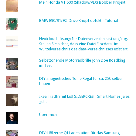
Mein Honda VT 600 (Shadow/VLX) Bobber Projekt
BMW E90/91/92 iDrive Knopf defekt - Tutorial
Nextcloud Lösung: Ihr Datenverzeichnis ist ungültig.
Stellen Sie sicher, dass eine Datei ".ocdata" im
Wurzelverzeichnis des data-Verzeichnisses existiert
Selbsttönende Motorradbrille John Doe Roadking
im Test
DIY: magnetisches Tonie Regal für ca. 25€ selber
bauen
Ikea Tradfri mit Lidl SILVERCREST Smart Home? Ja es
geht
Über mich
DIY: Hölzerne QI Ladestation für das Samsung