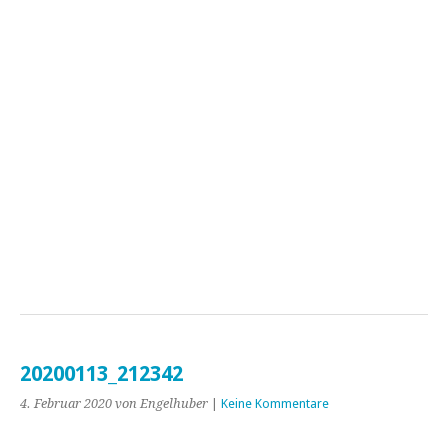
20200113_212342
4. Februar 2020
von Engelhuber
|
Keine Kommentare