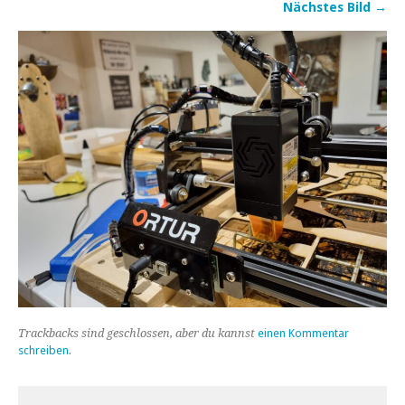
Nächstes Bild →
Trackbacks sind geschlossen, aber du kannst
einen Kommentar
schreiben
.