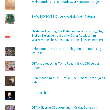
Mein Honda VT 600 (Shadow/VLX) Bobber Projekt
BMW E90/91/92 iDrive Knopf defekt - Tutorial
Nextcloud Lösung: Ihr Datenverzeichnis ist ungültig.
Stellen Sie sicher, dass eine Datei ".ocdata" im
Wurzelverzeichnis des data-Verzeichnisses existiert
Selbsttönende Motorradbrille John Doe Roadking
im Test
DIY: magnetisches Tonie Regal für ca. 25€ selber
bauen
Ikea Tradfri mit Lidl SILVERCREST Smart Home? Ja es
geht
Über mich
DIY: Hölzerne QI Ladestation für das Samsung