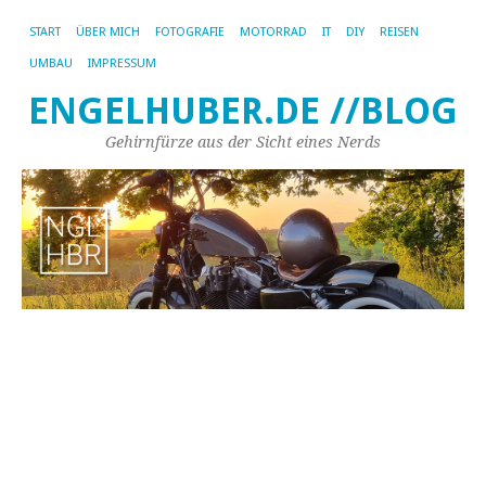
START
ÜBER MICH
FOTOGRAFIE
MOTORRAD
IT
DIY
REISEN
UMBAU
IMPRESSUM
ENGELHUBER.DE //BLOG
Gehirnfürze aus der Sicht eines Nerds