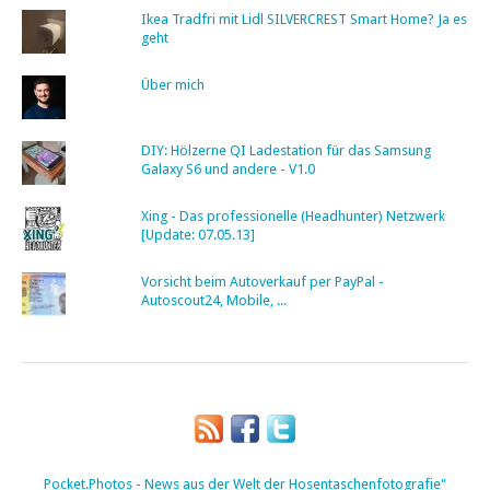
Ikea Tradfri mit Lidl SILVERCREST Smart Home? Ja es
geht
Über mich
DIY: Hölzerne QI Ladestation für das Samsung
Galaxy S6 und andere - V1.0
Xing - Das professionelle (Headhunter) Netzwerk
[Update: 07.05.13]
Vorsicht beim Autoverkauf per PayPal -
Autoscout24, Mobile, ...
Pocket.Photos - News aus der Welt der Hosentaschenfotografie"