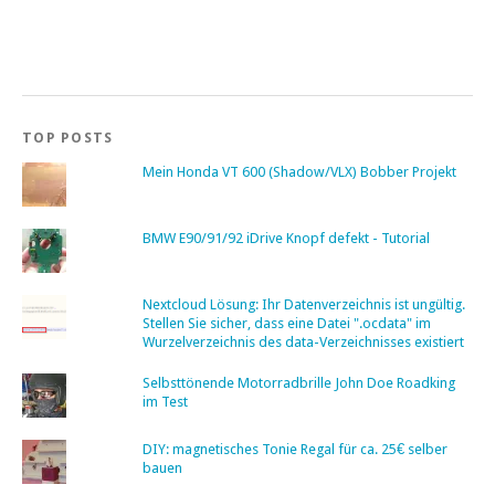
TOP POSTS
Mein Honda VT 600 (Shadow/VLX) Bobber Projekt
BMW E90/91/92 iDrive Knopf defekt - Tutorial
Nextcloud Lösung: Ihr Datenverzeichnis ist ungültig.
Stellen Sie sicher, dass eine Datei ".ocdata" im
Wurzelverzeichnis des data-Verzeichnisses existiert
Selbsttönende Motorradbrille John Doe Roadking
im Test
DIY: magnetisches Tonie Regal für ca. 25€ selber
bauen