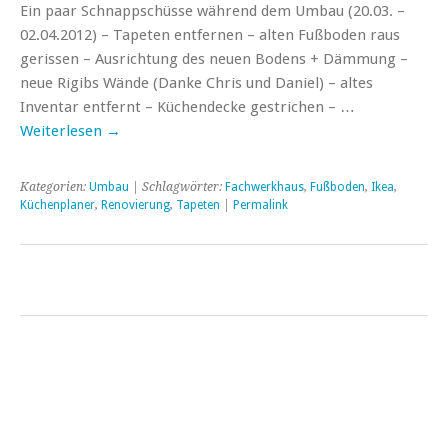
Ein paar Schnappschüsse während dem Umbau (20.03. –
02.04.2012) – Tapeten entfernen – alten Fußboden raus
gerissen – Ausrichtung des neuen Bodens + Dämmung –
neue Rigibs Wände (Danke Chris und Daniel) – altes
Inventar entfernt – Küchendecke gestrichen – …
Weiterlesen
→
Kategorien:
Umbau
| Schlagwörter:
Fachwerkhaus
,
Fußboden
,
Ikea
,
Küchenplaner
,
Renovierung
,
Tapeten
|
Permalink