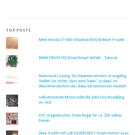
TOP POSTS
Mein Honda VT 600 (Shadow/VLX) Bobber Projekt
BMW E90/91/92 iDrive Knopf defekt - Tutorial
Nextcloud Lösung: Ihr Datenverzeichnis ist ungültig.
Stellen Sie sicher, dass eine Datei ".ocdata" im
Wurzelverzeichnis des data-Verzeichnisses existiert
Selbsttönende Motorradbrille John Doe Roadking
im Test
DIY: magnetisches Tonie Regal für ca. 25€ selber
bauen
Ikea Tradfri mit Lidl SILVERCREST Smart Home? Ja es