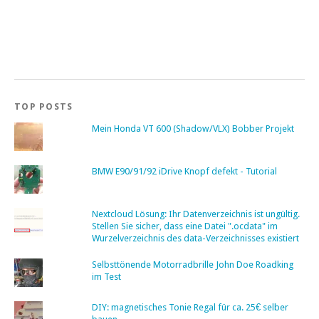
TOP POSTS
Mein Honda VT 600 (Shadow/VLX) Bobber Projekt
BMW E90/91/92 iDrive Knopf defekt - Tutorial
Nextcloud Lösung: Ihr Datenverzeichnis ist ungültig.
Stellen Sie sicher, dass eine Datei ".ocdata" im
Wurzelverzeichnis des data-Verzeichnisses existiert
Selbsttönende Motorradbrille John Doe Roadking
im Test
DIY: magnetisches Tonie Regal für ca. 25€ selber