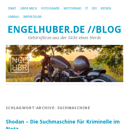
START
ÜBER MICH
FOTOGRAFIE
MOTORRAD
IT
DIY
REISEN
UMBAU
IMPRESSUM
ENGELHUBER.DE //BLOG
Gehirnfürze aus der Sicht eines Nerds
SCHLAGWORT-ARCHIVE:
SUCHMASCHINE
Shodan – Die Suchmaschine für Kriminelle im
Netz