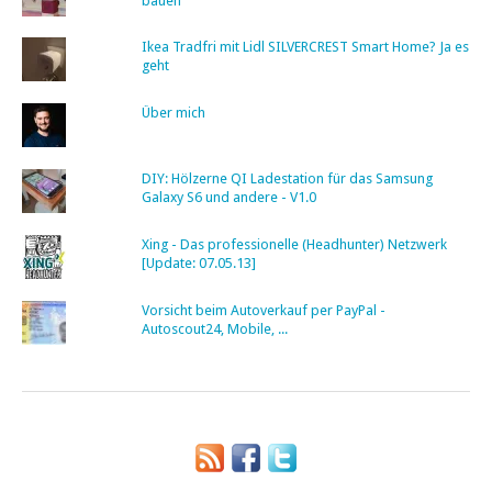
bauen
Ikea Tradfri mit Lidl SILVERCREST Smart Home? Ja es
geht
Über mich
DIY: Hölzerne QI Ladestation für das Samsung
Galaxy S6 und andere - V1.0
Xing - Das professionelle (Headhunter) Netzwerk
[Update: 07.05.13]
Vorsicht beim Autoverkauf per PayPal -
Autoscout24, Mobile, ...