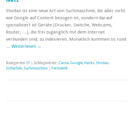
Shodan ist eine neue Art von Suchmaschine, die aber nicht
wie Google auf Content bezogen ist, sondern darauf
spezialisiert ist Geräte (Drucker, Switche, Webcams,
Router, …), die frei zugänglich mit dem Internet
verbunden sind, zu indexieren. Monatlich kommen so rund
…
Weiterlesen
→
Kategorien:
IT
| Schlagwörter:
Carna
,
Google
,
Hacks
,
Shodan
,
Sicherheit
,
Suchmaschine
|
Permalink