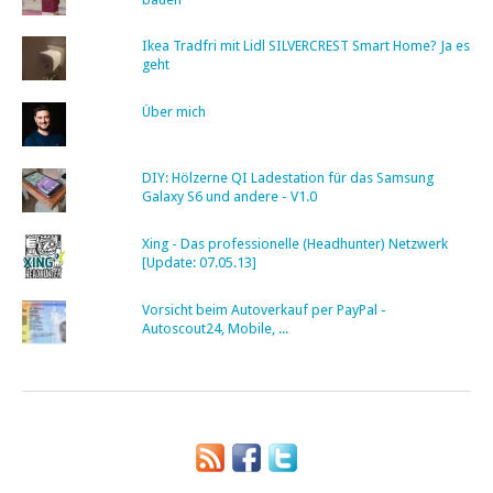
Ikea Tradfri mit Lidl SILVERCREST Smart Home? Ja es
geht
Über mich
DIY: Hölzerne QI Ladestation für das Samsung
Galaxy S6 und andere - V1.0
Xing - Das professionelle (Headhunter) Netzwerk
[Update: 07.05.13]
Vorsicht beim Autoverkauf per PayPal -
Autoscout24, Mobile, ...