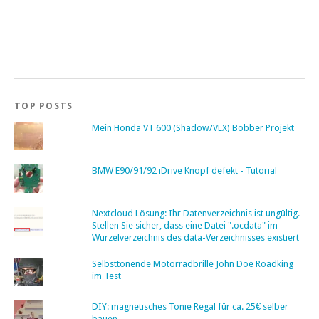
TOP POSTS
Mein Honda VT 600 (Shadow/VLX) Bobber Projekt
BMW E90/91/92 iDrive Knopf defekt - Tutorial
Nextcloud Lösung: Ihr Datenverzeichnis ist ungültig.
Stellen Sie sicher, dass eine Datei ".ocdata" im
Wurzelverzeichnis des data-Verzeichnisses existiert
Selbsttönende Motorradbrille John Doe Roadking
im Test
DIY: magnetisches Tonie Regal für ca. 25€ selber
bauen