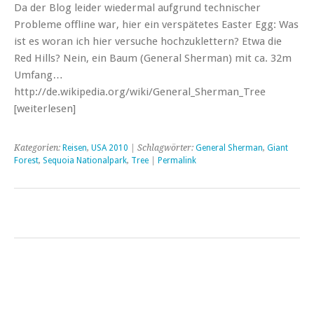
Da der Blog leider wiedermal aufgrund technischer
Probleme offline war, hier ein verspätetes Easter Egg: Was
ist es woran ich hier versuche hochzuklettern? Etwa die
Red Hills? Nein, ein Baum (General Sherman) mit ca. 32m
Umfang…
http://de.wikipedia.org/wiki/General_Sherman_Tree
[weiterlesen]
Kategorien:
Reisen
,
USA 2010
| Schlagwörter:
General Sherman
,
Giant
Forest
,
Sequoia Nationalpark
,
Tree
|
Permalink