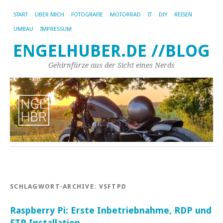
START
ÜBER MICH
FOTOGRAFIE
MOTORRAD
IT
DIY
REISEN
UMBAU
IMPRESSUM
ENGELHUBER.DE //BLOG
Gehirnfürze aus der Sicht eines Nerds
SCHLAGWORT-ARCHIVE:
VSFTPD
Raspberry Pi: Erste Inbetriebnahme, RDP und
FTP Installation