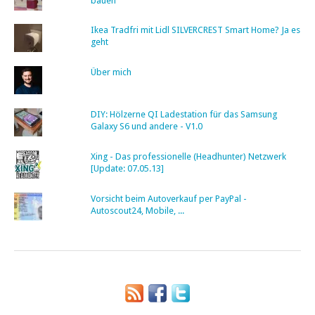
bauen
Ikea Tradfri mit Lidl SILVERCREST Smart Home? Ja es
geht
Über mich
DIY: Hölzerne QI Ladestation für das Samsung
Galaxy S6 und andere - V1.0
Xing - Das professionelle (Headhunter) Netzwerk
[Update: 07.05.13]
Vorsicht beim Autoverkauf per PayPal -
Autoscout24, Mobile, ...