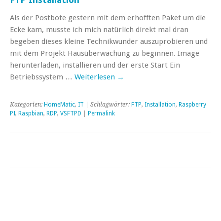
Als der Postbote gestern mit dem erhofften Paket um die
Ecke kam, musste ich mich natürlich direkt mal dran
begeben dieses kleine Technikwunder auszuprobieren und
mit dem Projekt Hausüberwachung zu beginnen. Image
herunterladen, installieren und der erste Start Ein
Betriebssystem …
Weiterlesen
→
Kategorien:
HomeMatic
,
IT
| Schlagwörter:
FTP
,
Installation
,
Raspberry
PI
,
Raspbian
,
RDP
,
VSFTPD
|
Permalink