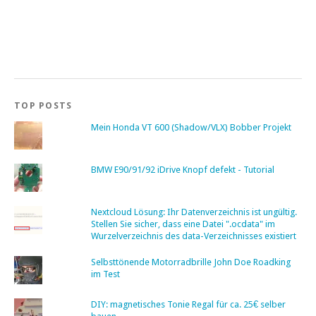
TOP POSTS
Mein Honda VT 600 (Shadow/VLX) Bobber Projekt
BMW E90/91/92 iDrive Knopf defekt - Tutorial
Nextcloud Lösung: Ihr Datenverzeichnis ist ungültig.
Stellen Sie sicher, dass eine Datei ".ocdata" im
Wurzelverzeichnis des data-Verzeichnisses existiert
Selbsttönende Motorradbrille John Doe Roadking
im Test
DIY: magnetisches Tonie Regal für ca. 25€ selber