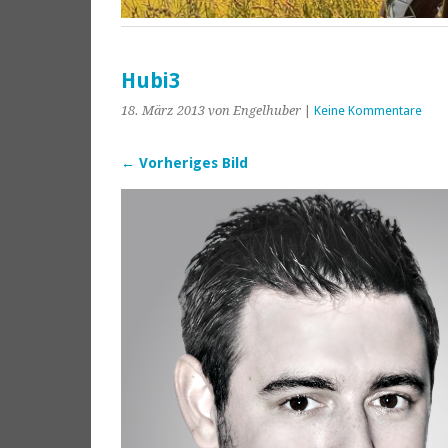
Hubi3
18. März 2013
von Engelhuber
|
Keine Kommentare
← Vorheriges Bild