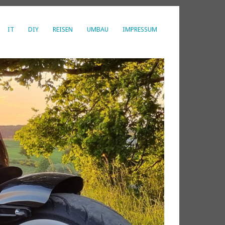
IT
DIY
REISEN
UMBAU
IMPRESSUM