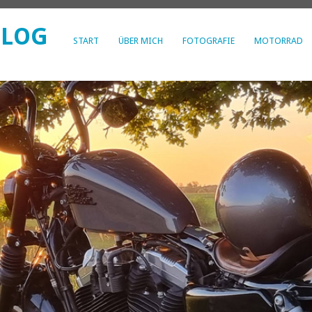
BLOG
START
ÜBER MICH
FOTOGRAFIE
MOTORRAD