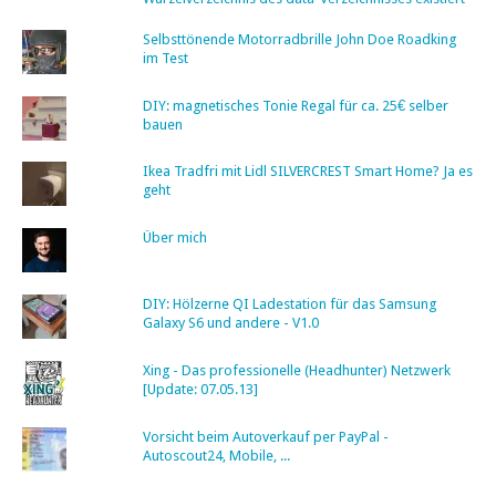
Selbsttönende Motorradbrille John Doe Roadking
im Test
DIY: magnetisches Tonie Regal für ca. 25€ selber
bauen
Ikea Tradfri mit Lidl SILVERCREST Smart Home? Ja es
geht
Über mich
DIY: Hölzerne QI Ladestation für das Samsung
Galaxy S6 und andere - V1.0
Xing - Das professionelle (Headhunter) Netzwerk
[Update: 07.05.13]
Vorsicht beim Autoverkauf per PayPal -
Autoscout24, Mobile, ...