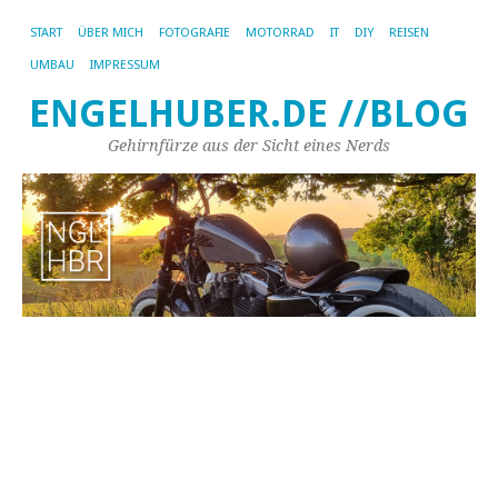
START
ÜBER MICH
FOTOGRAFIE
MOTORRAD
IT
DIY
REISEN
UMBAU
IMPRESSUM
ENGELHUBER.DE //BLOG
Gehirnfürze aus der Sicht eines Nerds