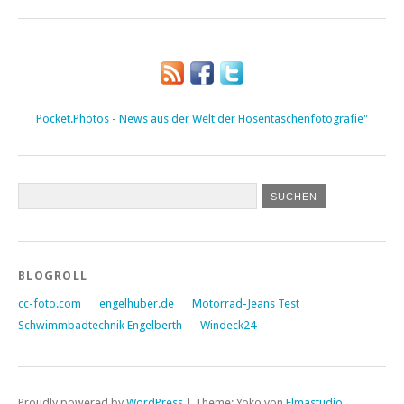
Pocket.Photos - News aus der Welt der Hosentaschenfotografie"
BLOGROLL
cc-foto.com
engelhuber.de
Motorrad-Jeans Test
Schwimmbadtechnik Engelberth
Windeck24
Proudly powered by
WordPress
|
Theme: Yoko von
Elmastudio