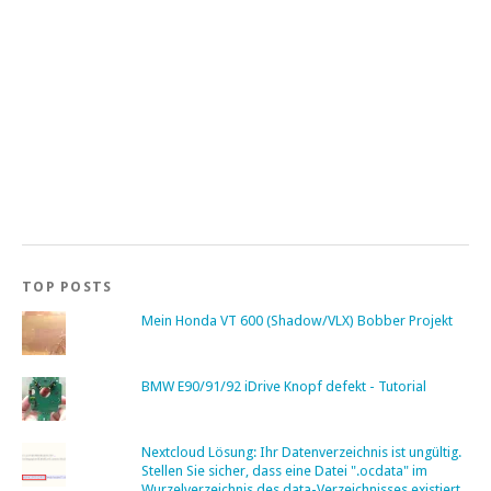
TOP POSTS
Mein Honda VT 600 (Shadow/VLX) Bobber Projekt
BMW E90/91/92 iDrive Knopf defekt - Tutorial
Nextcloud Lösung: Ihr Datenverzeichnis ist ungültig.
Stellen Sie sicher, dass eine Datei ".ocdata" im
Wurzelverzeichnis des data-Verzeichnisses existiert