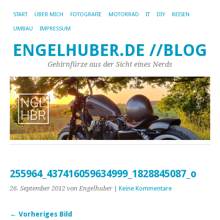
START
ÜBER MICH
FOTOGRAFIE
MOTORRAD
IT
DIY
REISEN
UMBAU
IMPRESSUM
ENGELHUBER.DE //BLOG
Gehirnfürze aus der Sicht eines Nerds
255964_437416059634999_1828845087_o
26. September 2012
von Engelhuber
|
Keine Kommentare
← Vorheriges Bild