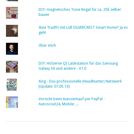
DIY: magnetisches Tonie Regal für ca. 25€ selber
bauen
Ikea Tradfri mit Lidl SILVERCREST Smart Home? Ja es
geht
Über mich
DIY: Hölzerne QI Ladestation für das Samsung
Galaxy S6 und andere - V1.0
Xing - Das professionelle (Headhunter) Netzwerk
[Update: 07.05.13]
Vorsicht beim Autoverkauf per PayPal -
Autoscout24, Mobile, ...