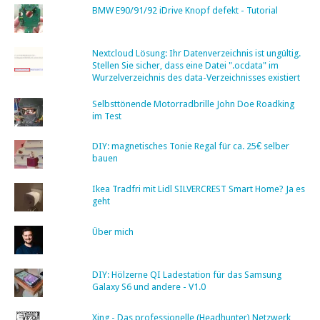
BMW E90/91/92 iDrive Knopf defekt - Tutorial
Nextcloud Lösung: Ihr Datenverzeichnis ist ungültig.
Stellen Sie sicher, dass eine Datei ".ocdata" im
Wurzelverzeichnis des data-Verzeichnisses existiert
Selbsttönende Motorradbrille John Doe Roadking
im Test
DIY: magnetisches Tonie Regal für ca. 25€ selber
bauen
Ikea Tradfri mit Lidl SILVERCREST Smart Home? Ja es
geht
Über mich
DIY: Hölzerne QI Ladestation für das Samsung
Galaxy S6 und andere - V1.0
Xing - Das professionelle (Headhunter) Netzwerk