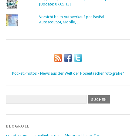
[Update: 07.05.13]
Vorsicht beim Autoverkauf per PayPal -
Autoscout24, Mobile, ...
Pocket.Photos - News aus der Welt der Hosentaschenfotografie"
BLOGROLL
cc-foto.com
engelhuber.de
Motorrad-Jeans Test