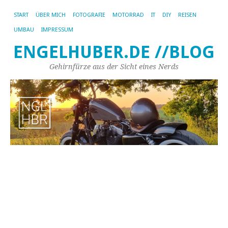
START
ÜBER MICH
FOTOGRAFIE
MOTORRAD
IT
DIY
REISEN
UMBAU
IMPRESSUM
ENGELHUBER.DE //BLOG
Gehirnfürze aus der Sicht eines Nerds