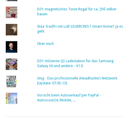
DIY: magnetisches Tonie Regal für ca. 25€ selber
bauen
Ikea Tradfri mit Lidl SILVERCREST Smart Home? Ja es
geht
Über mich
DIY: Hölzerne QI Ladestation für das Samsung
Galaxy S6 und andere - V1.0
Xing - Das professionelle (Headhunter) Netzwerk
[Update: 07.05.13]
Vorsicht beim Autoverkauf per PayPal -
Autoscout24, Mobile, ...