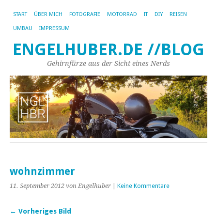
START
ÜBER MICH
FOTOGRAFIE
MOTORRAD
IT
DIY
REISEN
UMBAU
IMPRESSUM
ENGELHUBER.DE //BLOG
Gehirnfürze aus der Sicht eines Nerds
wohnzimmer
11. September 2012
von Engelhuber
|
Keine Kommentare
← Vorheriges Bild