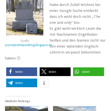
Habe durch Zufall letztens bei
einer Google Suche entdeckt
dass ich wohl doch nicht „The
one and only“ bin.
Es gibt wohl wirklich Leute die
mit Nachnamen Engelhuber
heißen und den Namen nicht nur
Quelle:
journeytothepastblog.blogspot.de
von einer wütenden Englisch
Lehrerin verpasst bekommen
haben 🙂
teilen
teilen
teilen
teilen
Ähnliche Beiträge