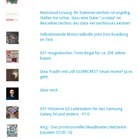
Nextcloud Lösung: Ihr Datenverzeichnis ist ungültig.
Stellen Sie sicher, dass eine Datei ".ocdata" im
Wurzelverzeichnis des data-Verzeichnisses existiert
Selbsttönende Motorradbrille John Doe Roadking
im Test
DIY: magnetisches Tonie Regal für ca. 25€ selber
bauen
Ikea Tradfri mit Lidl SILVERCREST Smart Home? Ja es
geht
Über mich
DIY: Hölzerne QI Ladestation für das Samsung
Galaxy S6 und andere - V1.0
Xing - Das professionelle (Headhunter) Netzwerk
[Update: 07.05.13]