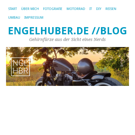
START
ÜBER MICH
FOTOGRAFIE
MOTORRAD
IT
DIY
REISEN
UMBAU
IMPRESSUM
ENGELHUBER.DE //BLOG
Gehirnfürze aus der Sicht eines Nerds