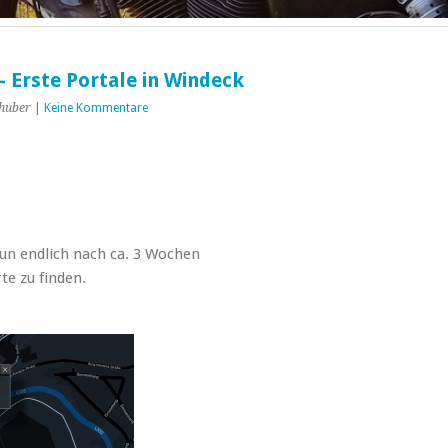
– Erste Portale in Windeck
huber
|
Keine Kommentare
nun endlich nach ca. 3 Wochen
te zu finden.