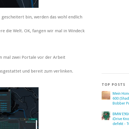
 gescheitert bin, werden das wohl endlich
re die Welt. OK, fangen wir mal in Windeck
 mal zwei Portale vor der Arbeit
sgestattet und bereit zum verlinken.
TOP POSTS
Mein Hon
600 (Sha
Bobber Pr
BMW E90/
iDrive Kn
defekt - T