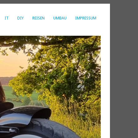
IT
DIY
REISEN
UMBAU
IMPRESSUM