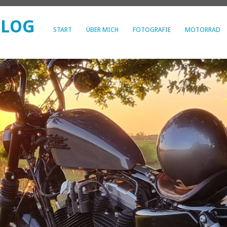
BLOG
START
ÜBER MICH
FOTOGRAFIE
MOTORRAD