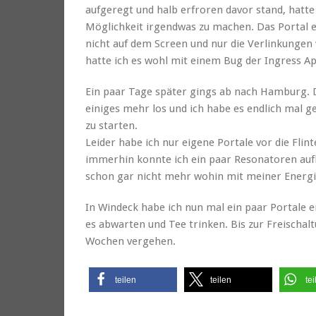
aufgeregt und halb erfroren davor stand, hatte
Möglichkeit irgendwas zu machen. Das Portal e
nicht auf dem Screen und nur die Verlinkungen
hatte ich es wohl mit einem Bug der Ingress Ap
Ein paar Tage später gings ab nach Hamburg.
einiges mehr los und ich habe es endlich mal ge
zu starten.
Leider habe ich nur eigene Portale vor die Fl
immerhin konnte ich ein paar Resonatoren aufl
schon gar nicht mehr wohin mit meiner Energi
In Windeck habe ich nun mal ein paar Portale ei
es abwarten und Tee trinken. Bis zur Freischal
Wochen vergehen.
teilen
teilen
tei