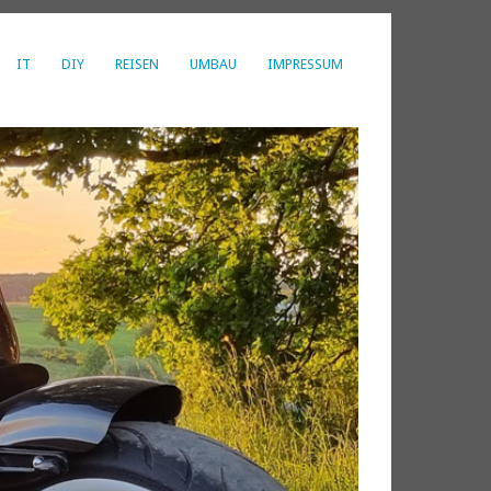
IT
DIY
REISEN
UMBAU
IMPRESSUM