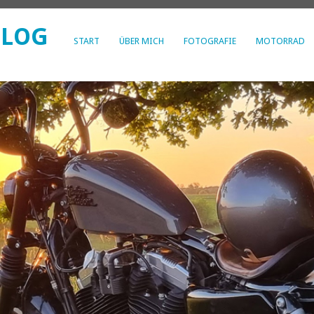
BLOG
START
ÜBER MICH
FOTOGRAFIE
MOTORRAD