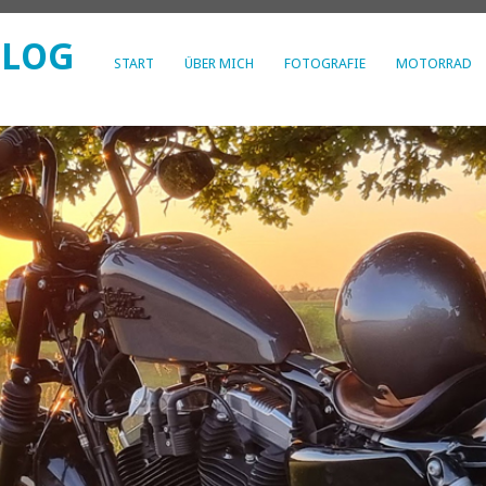
BLOG
START
ÜBER MICH
FOTOGRAFIE
MOTORRAD