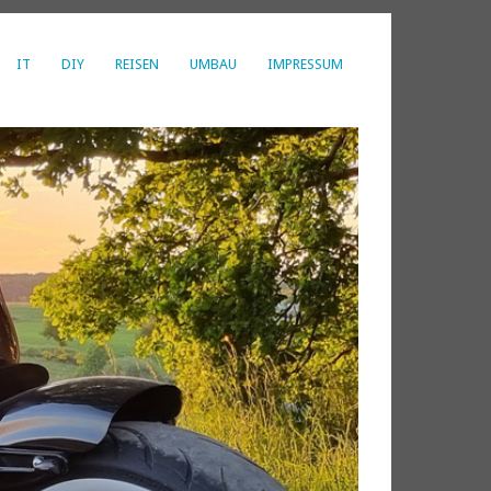
IT
DIY
REISEN
UMBAU
IMPRESSUM