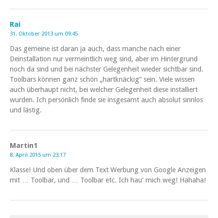
Rai
31. Oktober 2013 um 09:45
Das gemeine ist daran ja auch, dass manche nach einer
Deinstallation nur vermeintlich weg sind, aber im Hintergrund
noch da sind und bei nächster Gelegenheit wieder sichtbar sind.
Toolbars können ganz schön „hartknäckig“ sein. Viele wissen
auch überhaupt nicht, bei welcher Gelegenheit diese installiert
wurden. Ich persönlich finde sie insgesamt auch absolut sinnlos
und lästig.
Martin1
8. April 2015 um 23:17
Klasse! Und oben über dem Text Werbung von Google Anzeigen
mit … Toolbar, und … Toolbar etc. Ich hau‘ mich weg! Hahaha!