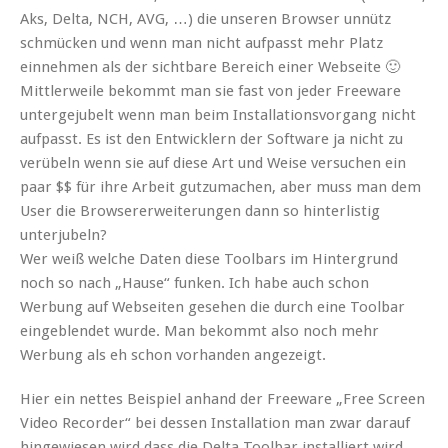
Aks, Delta, NCH, AVG, …) die unseren Browser unnütz
schmücken und wenn man nicht aufpasst mehr Platz
einnehmen als der sichtbare Bereich einer Webseite 🙂
Mittlerweile bekommt man sie fast von jeder Freeware
untergejubelt wenn man beim Installationsvorgang nicht
aufpasst. Es ist den Entwicklern der Software ja nicht zu
verübeln wenn sie auf diese Art und Weise versuchen ein
paar $$ für ihre Arbeit gutzumachen, aber muss man dem
User die Browsererweiterungen dann so hinterlistig
unterjubeln?
Wer weiß welche Daten diese Toolbars im Hintergrund
noch so nach „Hause“ funken. Ich habe auch schon
Werbung auf Webseiten gesehen die durch eine Toolbar
eingeblendet wurde. Man bekommt also noch mehr
Werbung als eh schon vorhanden angezeigt.
Hier ein nettes Beispiel anhand der Freeware „Free Screen
Video Recorder“ bei dessen Installation man zwar darauf
hingewiesen wird dass die Delta Toolbar installiert wird,