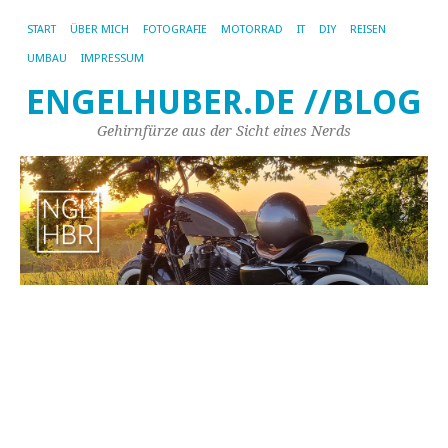
START
ÜBER MICH
FOTOGRAFIE
MOTORRAD
IT
DIY
REISEN
UMBAU
IMPRESSUM
ENGELHUBER.DE //BLOG
Gehirnfürze aus der Sicht eines Nerds