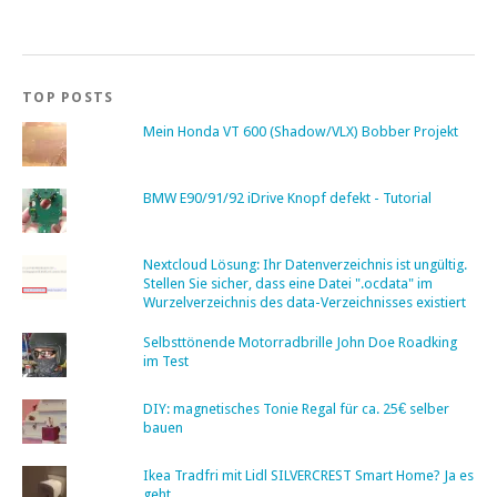
TOP POSTS
Mein Honda VT 600 (Shadow/VLX) Bobber Projekt
BMW E90/91/92 iDrive Knopf defekt - Tutorial
Nextcloud Lösung: Ihr Datenverzeichnis ist ungültig.
Stellen Sie sicher, dass eine Datei ".ocdata" im
Wurzelverzeichnis des data-Verzeichnisses existiert
Selbsttönende Motorradbrille John Doe Roadking
im Test
DIY: magnetisches Tonie Regal für ca. 25€ selber
bauen
Ikea Tradfri mit Lidl SILVERCREST Smart Home? Ja es
geht