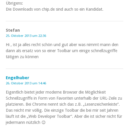
Übrigens:
Die Downloads von chip.de sind auch so ein Kandidat.
Stefan
25. Oktober 2013 um 22:36
Hi , ist ja alles recht schön und gut aber was nimmt mann den
dann als ersatz von so einer Toolbar um einige schnellzugriffe
tätigen zu können
Engelhuber
26. Oktober 2013 um 14:46
Eigentlich bietet jeder moderne Browser die Möglichkeit
Schnellzugriffe in Form von Favoriten unterhalb der URL-Zeile zu
platzieren. Bei Chrome nennt sich das z.B. „Lesenzeichenleiste“.
Das reicht mir völlig. Die einzige Toolbar die bei mir seit Jahren
läuft ist die „Web Developer Toolbar“. Aber die ist sicher nicht für
jedermann nützlich 😉