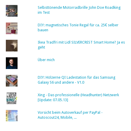
Selbsttönende Motorradbrille John Doe Roadking
im Test
DIY: magnetisches Tonie Regal für ca. 25€ selber
bauen
Ikea Tradfri mit Lidl SILVERCREST Smart Home? Ja es
geht
Über mich
DIY: Hölzerne QI Ladestation für das Samsung
Galaxy S6 und andere - V1.0
Xing - Das professionelle (Headhunter) Netzwerk
[Update: 07.05.13]
Vorsicht beim Autoverkauf per PayPal -
Autoscout24, Mobile, ...