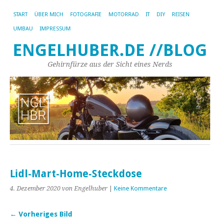
START
ÜBER MICH
FOTOGRAFIE
MOTORRAD
IT
DIY
REISEN
UMBAU
IMPRESSUM
ENGELHUBER.DE //BLOG
Gehirnfürze aus der Sicht eines Nerds
Lidl-Mart-Home-Steckdose
4. Dezember 2020
von Engelhuber
|
Keine Kommentare
← Vorheriges Bild