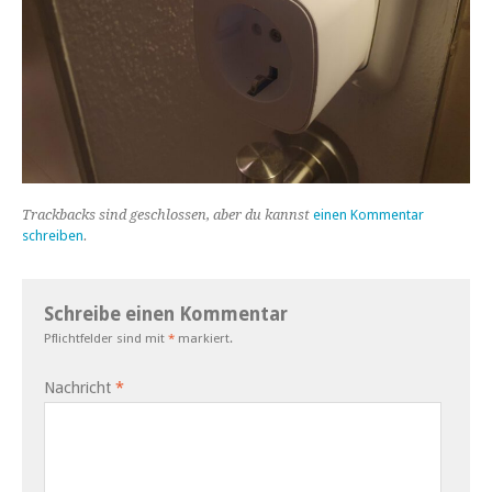
Trackbacks sind geschlossen, aber du kannst
einen Kommentar
schreiben
.
Schreibe einen Kommentar
Pflichtfelder sind mit
*
markiert.
Nachricht
*