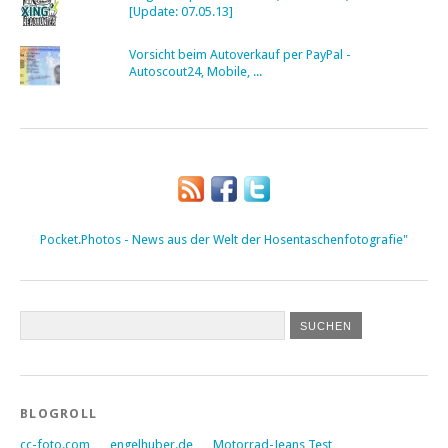
[Update: 07.05.13]
Vorsicht beim Autoverkauf per PayPal -
Autoscout24, Mobile, ...
Pocket.Photos - News aus der Welt der Hosentaschenfotografie"
BLOGROLL
cc-foto.com
engelhuber.de
Motorrad-Jeans Test