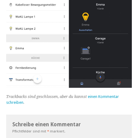
Trackbacks sind geschlossen, aber du kannst
einen Kommentar
schreiben
.
Schreibe einen Kommentar
Pflichtfelder sind mit
*
markiert.