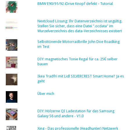
BMW E90/91/92 iDrive Knopf defekt - Tutorial
Nextcloud Lösung: Ihr Datenverzeichnis ist ungültig.
Stellen Sie sicher, dass eine Datei ".ocdata" im
Wurzelverzeichnis des data-Verzeichnisses existiert
Selbsttönende Motorradbrille John Doe Roadking
im Test
DIY: magnetisches Tonie Regal für ca. 25€ selber
bauen
Ikea Tradfri mit Lidl SILVERCREST Smart Home? Ja es
geht
Über mich
DIY: Hölzerne QI Ladestation für das Samsung
Galaxy S6 und andere - V1.0
Xing - Das professionelle (Headhunter) Netzwerk