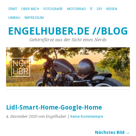
START
ÜBER MICH
FOTOGRAFIE
MOTORRAD
IT
DIY
REISEN
UMBAU
IMPRESSUM
ENGELHUBER.DE //BLOG
Gehirnfürze aus der Sicht eines Nerds
Lidl-Smart-Home-Google-Home
4. Dezember 2020
von Engelhuber
|
Keine Kommentare
Nächstes Bild →