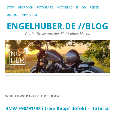
START
ÜBER MICH
FOTOGRAFIE
MOTORRAD
IT
DIY
REISEN
UMBAU
IMPRESSUM
ENGELHUBER.DE //BLOG
Gehirnfürze aus der Sicht eines Nerds
SCHLAGWORT-ARCHIVE:
BMW
BMW E90/91/92 iDrive Knopf defekt – Tutorial