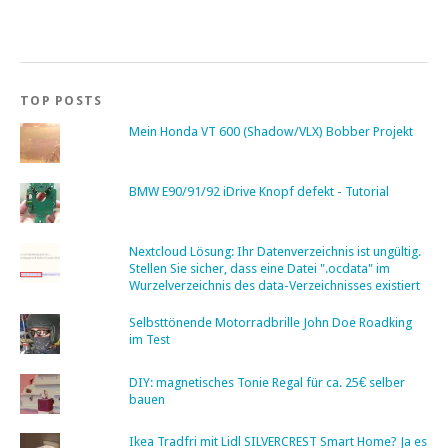
TOP POSTS
Mein Honda VT 600 (Shadow/VLX) Bobber Projekt
BMW E90/91/92 iDrive Knopf defekt - Tutorial
Nextcloud Lösung: Ihr Datenverzeichnis ist ungültig.
Stellen Sie sicher, dass eine Datei ".ocdata" im
Wurzelverzeichnis des data-Verzeichnisses existiert
Selbsttönende Motorradbrille John Doe Roadking
im Test
DIY: magnetisches Tonie Regal für ca. 25€ selber
bauen
Ikea Tradfri mit Lidl SILVERCREST Smart Home? Ja es