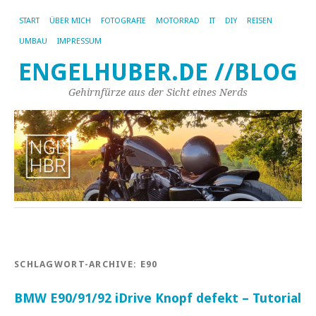
START
ÜBER MICH
FOTOGRAFIE
MOTORRAD
IT
DIY
REISEN
UMBAU
IMPRESSUM
ENGELHUBER.DE //BLOG
Gehirnfürze aus der Sicht eines Nerds
SCHLAGWORT-ARCHIVE:
E90
BMW E90/91/92 iDrive Knopf defekt – Tutorial