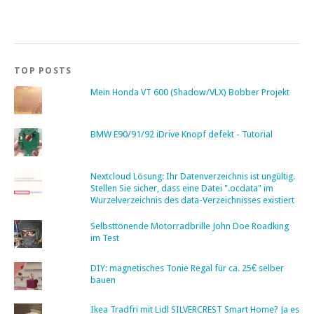
TOP POSTS
Mein Honda VT 600 (Shadow/VLX) Bobber Projekt
BMW E90/91/92 iDrive Knopf defekt - Tutorial
Nextcloud Lösung: Ihr Datenverzeichnis ist ungültig.
Stellen Sie sicher, dass eine Datei ".ocdata" im
Wurzelverzeichnis des data-Verzeichnisses existiert
Selbsttönende Motorradbrille John Doe Roadking
im Test
DIY: magnetisches Tonie Regal für ca. 25€ selber
bauen
Ikea Tradfri mit Lidl SILVERCREST Smart Home? Ja es