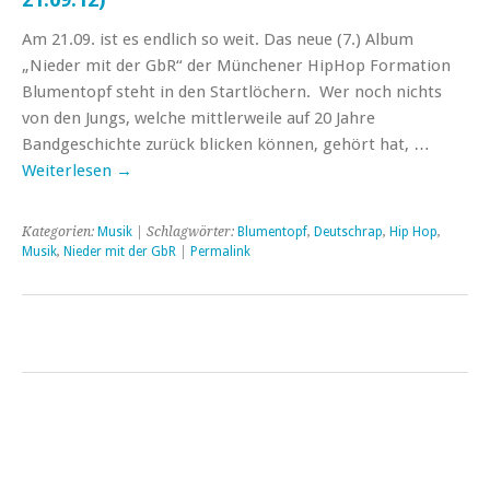
Am 21.09. ist es endlich so weit. Das neue (7.) Album
„Nieder mit der GbR“ der Münchener HipHop Formation
Blumentopf steht in den Startlöchern. Wer noch nichts
von den Jungs, welche mittlerweile auf 20 Jahre
Bandgeschichte zurück blicken können, gehört hat, …
Weiterlesen
→
Kategorien:
Musik
| Schlagwörter:
Blumentopf
,
Deutschrap
,
Hip Hop
,
Musik
,
Nieder mit der GbR
|
Permalink