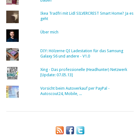
bauen
Ikea Tradfri mit Lidl SILVERCREST Smart Home? Ja es
geht
Über mich
DIY: Hölzerne QI Ladestation für das Samsung
Galaxy S6 und andere - V1.0
Xing - Das professionelle (Headhunter) Netzwerk
[Update: 07.05.13]
Vorsicht beim Autoverkauf per PayPal -
Autoscout24, Mobile, ...