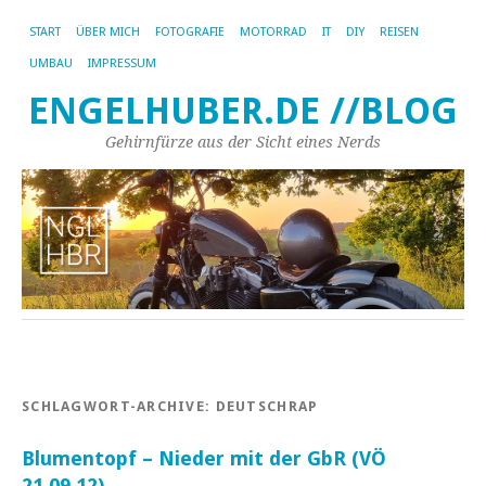
START
ÜBER MICH
FOTOGRAFIE
MOTORRAD
IT
DIY
REISEN
UMBAU
IMPRESSUM
ENGELHUBER.DE //BLOG
Gehirnfürze aus der Sicht eines Nerds
SCHLAGWORT-ARCHIVE:
DEUTSCHRAP
Blumentopf – Nieder mit der GbR (VÖ
21.09.12)