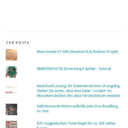
TOP POSTS
Mein Honda VT 600 (Shadow/VLX) Bobber Projekt
BMW E90/91/92 iDrive Knopf defekt - Tutorial
Nextcloud Lösung: Ihr Datenverzeichnis ist ungültig.
Stellen Sie sicher, dass eine Datei ".ocdata" im
Wurzelverzeichnis des data-Verzeichnisses existiert
Selbsttönende Motorradbrille John Doe Roadking
im Test
DIY: magnetisches Tonie Regal für ca. 25€ selber