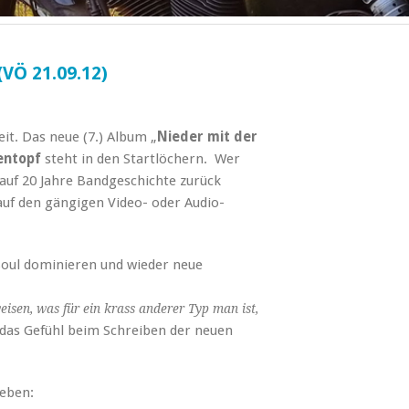
VÖ 21.09.12)
eit. Das neue (7.) Album „
Nieder mit der
entopf
steht in den Startlöchern. Wer
 auf 20 Jahre Bandgeschichte zurück
 auf den gängigen Video- oder Audio-
 Soul dominieren und wieder neue
isen, was für ein krass anderer Typ man ist,
 das Gefühl beim Schreiben der neuen
geben: