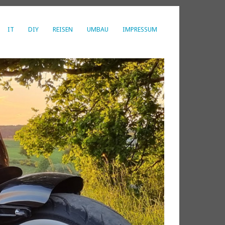
IT
DIY
REISEN
UMBAU
IMPRESSUM