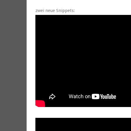
zwei neue Snippets: