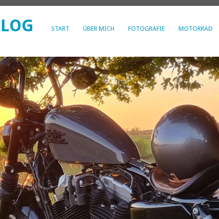
BLOG
START
ÜBER MICH
FOTOGRAFIE
MOTORRAD