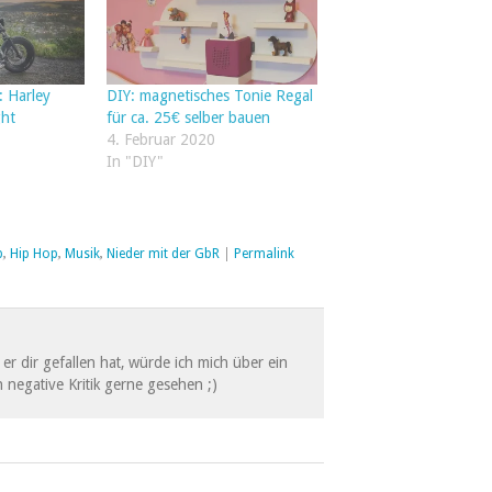
: Harley
DIY: magnetisches Tonie Regal
ght
für ca. 25€ selber bauen
4. Februar 2020
In "DIY"
p
,
Hip Hop
,
Musik
,
Nieder mit der GbR
|
Permalink
er dir gefallen hat, würde ich mich über ein
 negative Kritik gerne gesehen ;)