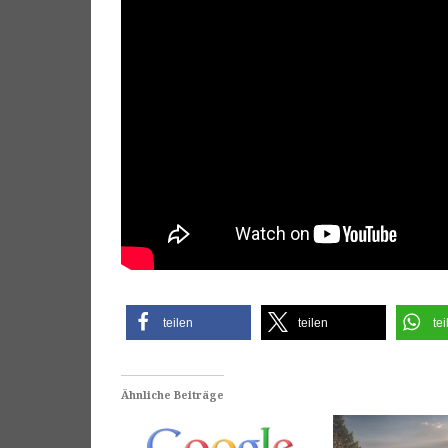
teilen
teilen
tei
Ähnliche Beiträge