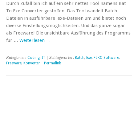
Durch Zufall bin ich auf ein sehr nettes Tool namens Bat
To Exe Converter gestoßen. Das Tool wandelt Batch
Dateien in ausführbare .exe-Dateien um und bietet noch
diverse Einstellungsmöglichkeiten. Und das ganze sogar
als Freeware! Die unsichtbare Ausführung des Programms
für …
Weiterlesen
→
Kategorien:
Coding
,
IT
| Schlagwörter:
Batch
,
Exe
,
F2KO Software
,
Freeware
,
Konverter
|
Permalink