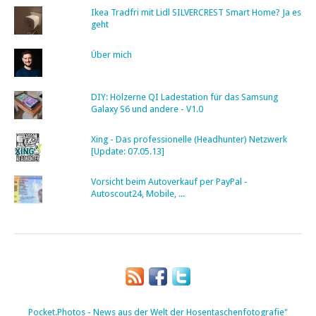
Ikea Tradfri mit Lidl SILVERCREST Smart Home? Ja es
geht
Über mich
DIY: Hölzerne QI Ladestation für das Samsung
Galaxy S6 und andere - V1.0
Xing - Das professionelle (Headhunter) Netzwerk
[Update: 07.05.13]
Vorsicht beim Autoverkauf per PayPal -
Autoscout24, Mobile, ...
Pocket.Photos - News aus der Welt der Hosentaschenfotografie"