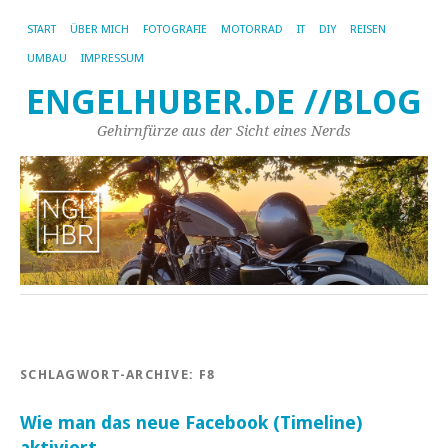
START
ÜBER MICH
FOTOGRAFIE
MOTORRAD
IT
DIY
REISEN
UMBAU
IMPRESSUM
ENGELHUBER.DE //BLOG
Gehirnfürze aus der Sicht eines Nerds
SCHLAGWORT-ARCHIVE:
F8
Wie man das neue Facebook (Timeline)
aktiviert