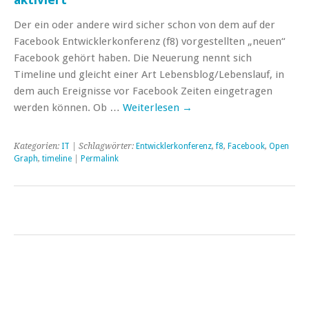
Der ein oder andere wird sicher schon von dem auf der
Facebook Entwicklerkonferenz (f8) vorgestellten „neuen“
Facebook gehört haben. Die Neuerung nennt sich
Timeline und gleicht einer Art Lebensblog/Lebenslauf, in
dem auch Ereignisse vor Facebook Zeiten eingetragen
werden können. Ob …
Weiterlesen
→
Kategorien:
IT
| Schlagwörter:
Entwicklerkonferenz
,
f8
,
Facebook
,
Open
Graph
,
timeline
|
Permalink