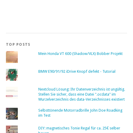
TOP POSTS
Mein Honda VT 600 (Shadow/VLX) Bobber Projekt
BMW E90/91/92 iDrive Knopf defekt - Tutorial
Nextcloud Lösung: Ihr Datenverzeichnis ist ungültig.
Stellen Sie sicher, dass eine Datei ".ocdata" im
Wurzelverzeichnis des data-Verzeichnisses existiert
Selbsttönende Motorradbrille John Doe Roadking
im Test
DIY: magnetisches Tonie Regal für ca. 25€ selber