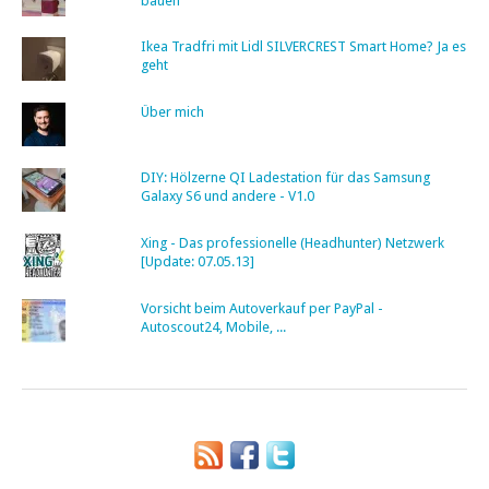
bauen
Ikea Tradfri mit Lidl SILVERCREST Smart Home? Ja es
geht
Über mich
DIY: Hölzerne QI Ladestation für das Samsung
Galaxy S6 und andere - V1.0
Xing - Das professionelle (Headhunter) Netzwerk
[Update: 07.05.13]
Vorsicht beim Autoverkauf per PayPal -
Autoscout24, Mobile, ...