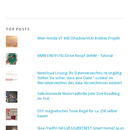
TOP POSTS
Mein Honda VT 600 (Shadow/VLX) Bobber Projekt
BMW E90/91/92 iDrive Knopf defekt - Tutorial
Nextcloud Lösung: Ihr Datenverzeichnis ist ungültig.
Stellen Sie sicher, dass eine Datei ".ocdata" im
Wurzelverzeichnis des data-Verzeichnisses existiert
Selbsttönende Motorradbrille John Doe Roadking
im Test
DIY: magnetisches Tonie Regal für ca. 25€ selber
bauen
Ikea Tradfri mit Lidl SILVERCREST Smart Home? Ja es