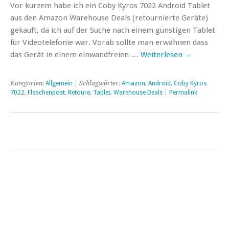
Vor kurzem habe ich ein Coby Kyros 7022 Android Tablet
aus den Amazon Warehouse Deals (retournierte Geräte)
gekauft, da ich auf der Suche nach einem günstigen Tablet
für Videotelefonie war. Vorab sollte man erwähnen dass
das Gerät in einem einwandfreien …
Weiterlesen
→
Kategorien:
Allgemein
| Schlagwörter:
Amazon
,
Android
,
Coby Kyros
7022
,
Flaschenpost
,
Retoure
,
Tablet
,
Warehouse Deals
|
Permalink