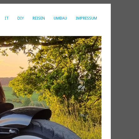
IT
DIY
REISEN
UMBAU
IMPRESSUM