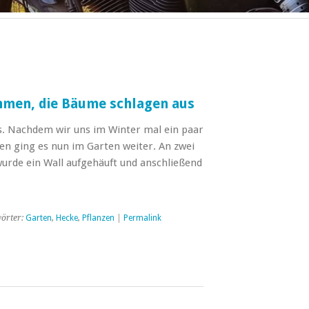
mmen, die Bäume schlagen aus
s. Nachdem wir uns im Winter mal ein paar
n ging es nun im Garten weiter. An zwei
urde ein Wall aufgehäuft und anschließend
örter:
Garten
,
Hecke
,
Pflanzen
|
Permalink