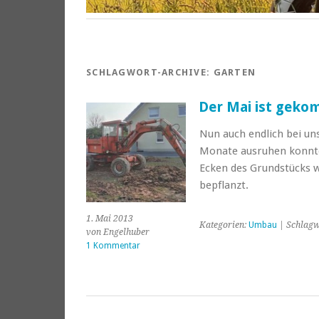
SCHLAGWORT-ARCHIVE:
GARTEN
Der Mai ist geko
Nun auch endlich bei un
Monate ausruhen konnte
Ecken des Grundstücks w
bepflanzt.
1. Mai 2013
Kategorien:
Umbau
| Schlagw
von Engelhuber
1 Kommentar