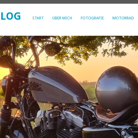
BLOG
START
ÜBER MICH
FOTOGRAFIE
MOTORRAD