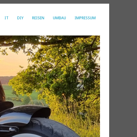
IT
DIY
REISEN
UMBAU
IMPRESSUM