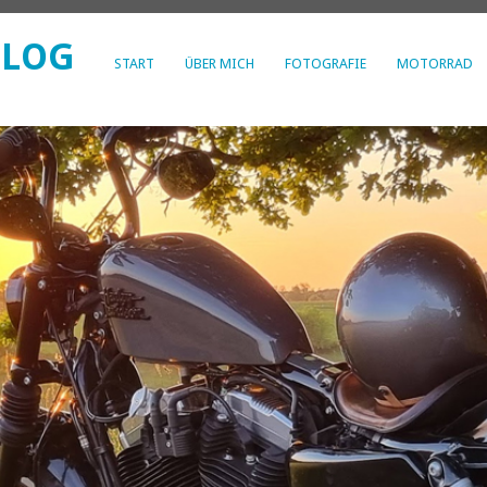
BLOG
START
ÜBER MICH
FOTOGRAFIE
MOTORRAD