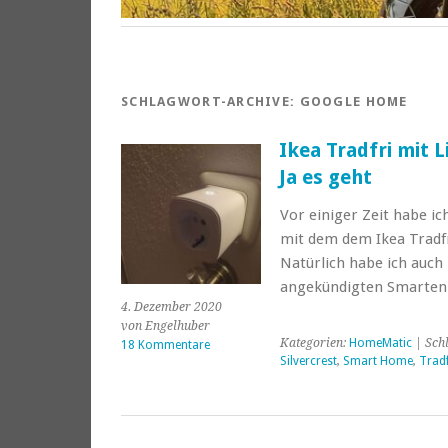
SCHLAGWORT-ARCHIVE:
GOOGLE HOME
Ikea Tradfri mit
Ja es geht
Vor einiger Zeit habe i
mit dem dem Ikea Tradf
Natürlich habe ich auch –
angekündigten Smarten
4. Dezember 2020
von Engelhuber
Kategorien:
HomeMatic
| Sch
18 Kommentare
Silvercrest
,
Smart Home
,
Tradf