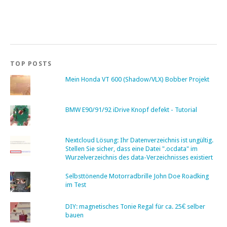
TOP POSTS
Mein Honda VT 600 (Shadow/VLX) Bobber Projekt
BMW E90/91/92 iDrive Knopf defekt - Tutorial
Nextcloud Lösung: Ihr Datenverzeichnis ist ungültig.
Stellen Sie sicher, dass eine Datei ".ocdata" im
Wurzelverzeichnis des data-Verzeichnisses existiert
Selbsttönende Motorradbrille John Doe Roadking
im Test
DIY: magnetisches Tonie Regal für ca. 25€ selber
bauen