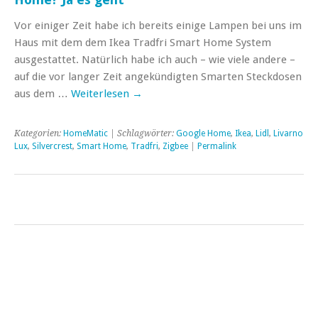
Vor einiger Zeit habe ich bereits einige Lampen bei uns im
Haus mit dem dem Ikea Tradfri Smart Home System
ausgestattet. Natürlich habe ich auch – wie viele andere –
auf die vor langer Zeit angekündigten Smarten Steckdosen
aus dem …
Weiterlesen
→
Kategorien:
HomeMatic
| Schlagwörter:
Google Home
,
Ikea
,
Lidl
,
Livarno
Lux
,
Silvercrest
,
Smart Home
,
Tradfri
,
Zigbee
|
Permalink