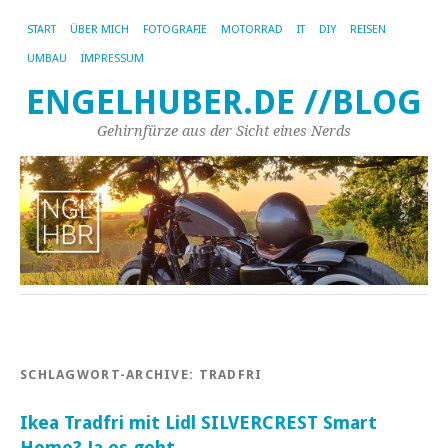
START
ÜBER MICH
FOTOGRAFIE
MOTORRAD
IT
DIY
REISEN
UMBAU
IMPRESSUM
ENGELHUBER.DE //BLOG
Gehirnfürze aus der Sicht eines Nerds
SCHLAGWORT-ARCHIVE:
TRADFRI
Ikea Tradfri mit Lidl SILVERCREST Smart
Home? Ja es geht