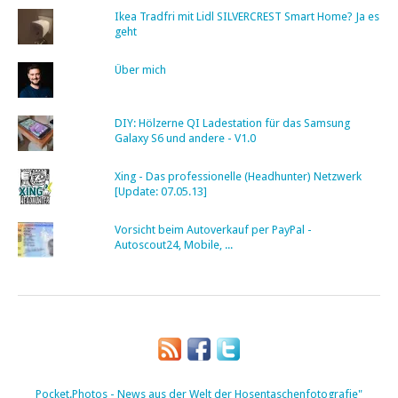
Ikea Tradfri mit Lidl SILVERCREST Smart Home? Ja es
geht
Über mich
DIY: Hölzerne QI Ladestation für das Samsung
Galaxy S6 und andere - V1.0
Xing - Das professionelle (Headhunter) Netzwerk
[Update: 07.05.13]
Vorsicht beim Autoverkauf per PayPal -
Autoscout24, Mobile, ...
Pocket.Photos - News aus der Welt der Hosentaschenfotografie"