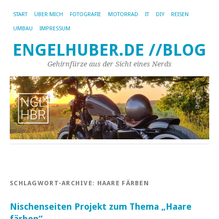
START
ÜBER MICH
FOTOGRAFIE
MOTORRAD
IT
DIY
REISEN
UMBAU
IMPRESSUM
ENGELHUBER.DE //BLOG
Gehirnfürze aus der Sicht eines Nerds
SCHLAGWORT-ARCHIVE:
HAARE FÄRBEN
Nischenseiten Projekt zum Thema „Haare
färben“