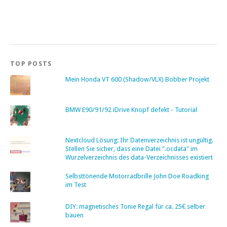
TOP POSTS
Mein Honda VT 600 (Shadow/VLX) Bobber Projekt
BMW E90/91/92 iDrive Knopf defekt - Tutorial
Nextcloud Lösung: Ihr Datenverzeichnis ist ungültig.
Stellen Sie sicher, dass eine Datei ".ocdata" im
Wurzelverzeichnis des data-Verzeichnisses existiert
Selbsttönende Motorradbrille John Doe Roadking
im Test
DIY: magnetisches Tonie Regal für ca. 25€ selber
bauen