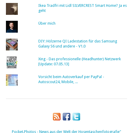
Ikea Tradfri mit Lidl SILVERCREST Smart Home? Ja es
geht
Über mich
DIY: Hölzerne QI Ladestation für das Samsung
Galaxy S6 und andere - V1.0
Xing - Das professionelle (Headhunter) Netzwerk
[Update: 07.05.13]
Vorsicht beim Autoverkauf per PayPal -
Autoscout24, Mobile, ...
Pocket.Photos - News aus der Welt der Hosentaschenfotografie"