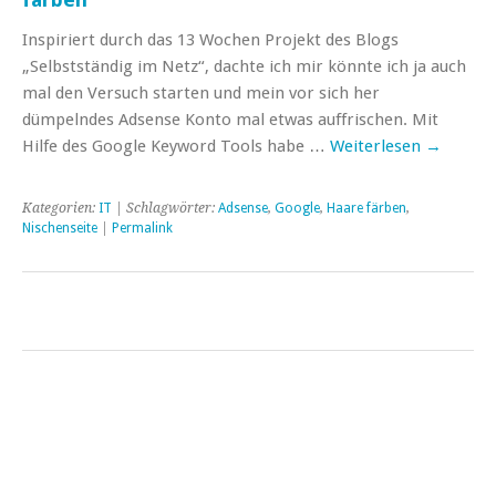
Inspiriert durch das 13 Wochen Projekt des Blogs
„Selbstständig im Netz“, dachte ich mir könnte ich ja auch
mal den Versuch starten und mein vor sich her
dümpelndes Adsense Konto mal etwas auffrischen. Mit
Hilfe des Google Keyword Tools habe …
Weiterlesen
→
Kategorien:
IT
| Schlagwörter:
Adsense
,
Google
,
Haare färben
,
Nischenseite
|
Permalink