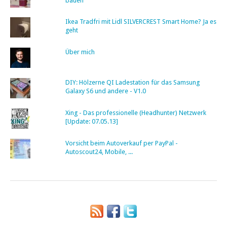
bauen
Ikea Tradfri mit Lidl SILVERCREST Smart Home? Ja es
geht
Über mich
DIY: Hölzerne QI Ladestation für das Samsung
Galaxy S6 und andere - V1.0
Xing - Das professionelle (Headhunter) Netzwerk
[Update: 07.05.13]
Vorsicht beim Autoverkauf per PayPal -
Autoscout24, Mobile, ...