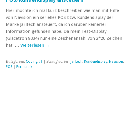
Hier möchte ich mal kurz beschreiben wie man mit Hilfe
von Navision ein serielles POS bzw. Kundendisplay der
Marke Jarltech ansteuert, da ich darüber keinerlei
Information gefunden habe. Da mein Test-Display
(Glacetron 8034) nur eine Zeichenanzahl von 2*20 Zeichen
hat, …
Weiterlesen
→
Kategorien:
Coding
,
IT
| Schlagwörter:
Jarltech
,
Kundendisplay
,
Navision
,
POS
|
Permalink