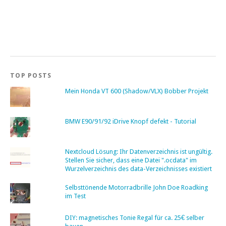
TOP POSTS
Mein Honda VT 600 (Shadow/VLX) Bobber Projekt
BMW E90/91/92 iDrive Knopf defekt - Tutorial
Nextcloud Lösung: Ihr Datenverzeichnis ist ungültig.
Stellen Sie sicher, dass eine Datei ".ocdata" im
Wurzelverzeichnis des data-Verzeichnisses existiert
Selbsttönende Motorradbrille John Doe Roadking
im Test
DIY: magnetisches Tonie Regal für ca. 25€ selber