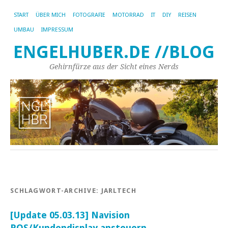
START
ÜBER MICH
FOTOGRAFIE
MOTORRAD
IT
DIY
REISEN
UMBAU
IMPRESSUM
ENGELHUBER.DE //BLOG
Gehirnfürze aus der Sicht eines Nerds
SCHLAGWORT-ARCHIVE:
JARLTECH
[Update 05.03.13] Navision
POS/Kundendisplay ansteuern