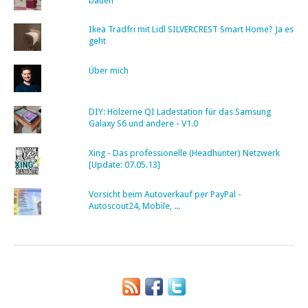
bauen
Ikea Tradfri mit Lidl SILVERCREST Smart Home? Ja es
geht
Über mich
DIY: Hölzerne QI Ladestation für das Samsung
Galaxy S6 und andere - V1.0
Xing - Das professionelle (Headhunter) Netzwerk
[Update: 07.05.13]
Vorsicht beim Autoverkauf per PayPal -
Autoscout24, Mobile, ...