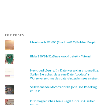
TOP POSTS
Mein Honda VT 600 (Shadow/VLX) Bobber Projekt
BMW E90/91/92 iDrive Knopf defekt - Tutorial
Nextcloud Lösung: Ihr Datenverzeichnis ist ungültig.
Stellen Sie sicher, dass eine Datei ".ocdata" im
Wurzelverzeichnis des data-Verzeichnisses existiert
Selbsttönende Motorradbrille John Doe Roadking
im Test
DIY: magnetisches Tonie Regal für ca. 25€ selber