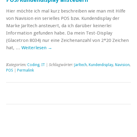
Hier möchte ich mal kurz beschreiben wie man mit Hilfe
von Navision ein serielles POS bzw. Kundendisplay der
Marke Jarltech ansteuert, da ich darüber keinerlei
Information gefunden habe. Da mein Test-Display
(Glacetron 8034) nur eine Zeichenanzahl von 2*20 Zeichen
hat, …
Weiterlesen
→
Kategorien:
Coding
,
IT
| Schlagwörter:
Jarltech
,
Kundendisplay
,
Navision
,
POS
|
Permalink