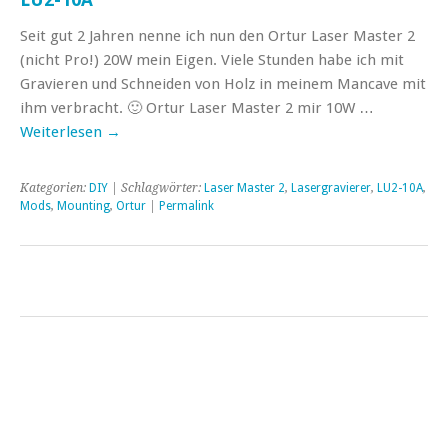
Seit gut 2 Jahren nenne ich nun den Ortur Laser Master 2
(nicht Pro!) 20W mein Eigen. Viele Stunden habe ich mit
Gravieren und Schneiden von Holz in meinem Mancave mit
ihm verbracht. 🙂 Ortur Laser Master 2 mir 10W …
Weiterlesen
→
Kategorien:
DIY
| Schlagwörter:
Laser Master 2
,
Lasergravierer
,
LU2-10A
,
Mods
,
Mounting
,
Ortur
|
Permalink