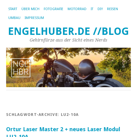
START
ÜBER MICH
FOTOGRAFIE
MOTORRAD
IT
DIY
REISEN
UMBAU
IMPRESSUM
ENGELHUBER.DE //BLOG
Gehirnfürze aus der Sicht eines Nerds
SCHLAGWORT-ARCHIVE:
LU2-10A
Ortur Laser Master 2 + neues Laser Modul
LU2-10A