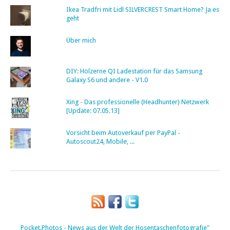
Ikea Tradfri mit Lidl SILVERCREST Smart Home? Ja es
geht
Über mich
DIY: Hölzerne QI Ladestation für das Samsung
Galaxy S6 und andere - V1.0
Xing - Das professionelle (Headhunter) Netzwerk
[Update: 07.05.13]
Vorsicht beim Autoverkauf per PayPal -
Autoscout24, Mobile, ...
Pocket.Photos - News aus der Welt der Hosentaschenfotografie"