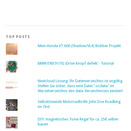
TOP POSTS
Mein Honda VT 600 (Shadow/VLX) Bobber Projekt
BMW E90/91/92 iDrive Knopf defekt - Tutorial
Nextcloud Lösung: Ihr Datenverzeichnis ist ungültig.
Stellen Sie sicher, dass eine Datei ".ocdata" im
Wurzelverzeichnis des data-Verzeichnisses existiert
Selbsttönende Motorradbrille John Doe Roadking
im Test
DIY: magnetisches Tonie Regal für ca. 25€ selber
bauen