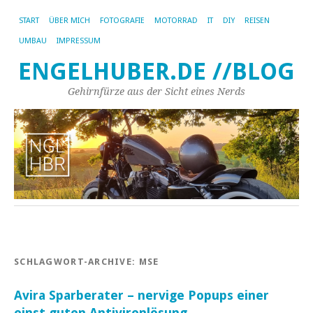
START
ÜBER MICH
FOTOGRAFIE
MOTORRAD
IT
DIY
REISEN
UMBAU
IMPRESSUM
ENGELHUBER.DE //BLOG
Gehirnfürze aus der Sicht eines Nerds
SCHLAGWORT-ARCHIVE:
MSE
Avira Sparberater – nervige Popups einer
einst guten Antivirenlösung