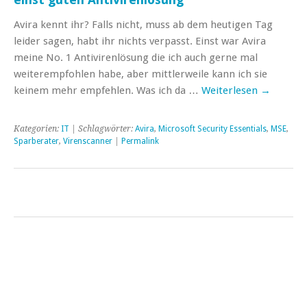
Avira kennt ihr? Falls nicht, muss ab dem heutigen Tag
leider sagen, habt ihr nichts verpasst. Einst war Avira
meine No. 1 Antivirenlösung die ich auch gerne mal
weiterempfohlen habe, aber mittlerweile kann ich sie
keinem mehr empfehlen. Was ich da …
Weiterlesen
→
Kategorien:
IT
| Schlagwörter:
Avira
,
Microsoft Security Essentials
,
MSE
,
Sparberater
,
Virenscanner
|
Permalink