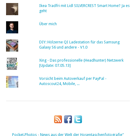
Ikea Tradfri mit Lidl SILVERCREST Smart Home? Ja es
geht
Über mich
DIY: Hölzerne QI Ladestation für das Samsung
Galaxy S6 und andere - V1.0
Xing - Das professionelle (Headhunter) Netzwerk
[Update: 07.05.13]
Vorsicht beim Autoverkauf per PayPal -
Autoscout24, Mobile, ...
Pocket.Photos - News aus der Welt der Hosentaschenfotografie"