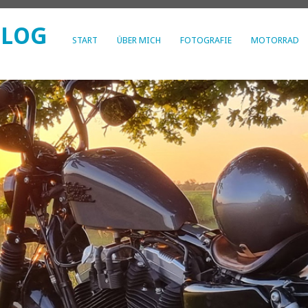
BLOG
START
ÜBER MICH
FOTOGRAFIE
MOTORRAD