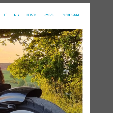
IT
DIY
REISEN
UMBAU
IMPRESSUM