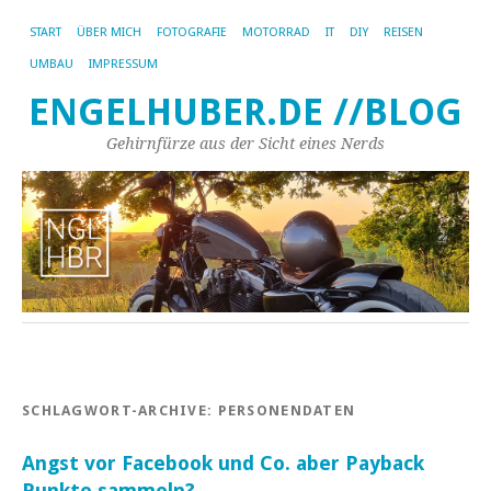
START
ÜBER MICH
FOTOGRAFIE
MOTORRAD
IT
DIY
REISEN
UMBAU
IMPRESSUM
ENGELHUBER.DE //BLOG
Gehirnfürze aus der Sicht eines Nerds
SCHLAGWORT-ARCHIVE:
PERSONENDATEN
Angst vor Facebook und Co. aber Payback
Punkte sammeln?