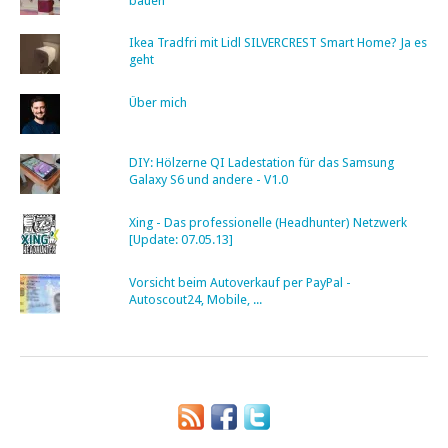
bauen
Ikea Tradfri mit Lidl SILVERCREST Smart Home? Ja es
geht
Über mich
DIY: Hölzerne QI Ladestation für das Samsung
Galaxy S6 und andere - V1.0
Xing - Das professionelle (Headhunter) Netzwerk
[Update: 07.05.13]
Vorsicht beim Autoverkauf per PayPal -
Autoscout24, Mobile, ...