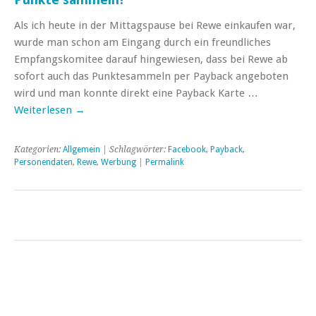
Als ich heute in der Mittagspause bei Rewe einkaufen war,
wurde man schon am Eingang durch ein freundliches
Empfangskomitee darauf hingewiesen, dass bei Rewe ab
sofort auch das Punktesammeln per Payback angeboten
wird und man konnte direkt eine Payback Karte …
Weiterlesen
→
Kategorien:
Allgemein
| Schlagwörter:
Facebook
,
Payback
,
Personendaten
,
Rewe
,
Werbung
|
Permalink