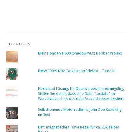
TOP POSTS
Mein Honda VT 600 (Shadow/VLX) Bobber Projekt
BMW E90/91/92 iDrive Knopf defekt - Tutorial
Nextcloud Lösung: Ihr Datenverzeichnis ist ungültig.
Stellen Sie sicher, dass eine Datei ".ocdata" im
Wurzelverzeichnis des data-Verzeichnisses existiert
Selbsttönende Motorradbrille John Doe Roadking
im Test
DIY: magnetisches Tonie Regal für ca. 25€ selber