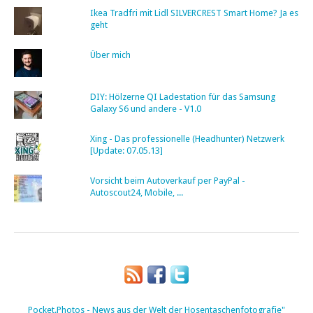
Ikea Tradfri mit Lidl SILVERCREST Smart Home? Ja es
geht
Über mich
DIY: Hölzerne QI Ladestation für das Samsung
Galaxy S6 und andere - V1.0
Xing - Das professionelle (Headhunter) Netzwerk
[Update: 07.05.13]
Vorsicht beim Autoverkauf per PayPal -
Autoscout24, Mobile, ...
Pocket.Photos - News aus der Welt der Hosentaschenfotografie"