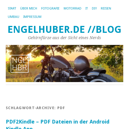
START
ÜBER MICH
FOTOGRAFIE
MOTORRAD
IT
DIY
REISEN
UMBAU
IMPRESSUM
ENGELHUBER.DE //BLOG
Gehirnfürze aus der Sicht eines Nerds
SCHLAGWORT-ARCHIVE:
PDF
PDF2Kindle – PDF Dateien in der Android
Kindle App