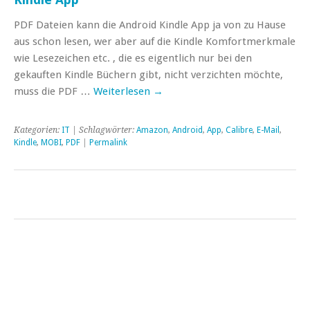
PDF Dateien kann die Android Kindle App ja von zu Hause
aus schon lesen, wer aber auf die Kindle Komfortmerkmale
wie Lesezeichen etc. , die es eigentlich nur bei den
gekauften Kindle Büchern gibt, nicht verzichten möchte,
muss die PDF …
Weiterlesen
→
Kategorien:
IT
| Schlagwörter:
Amazon
,
Android
,
App
,
Calibre
,
E-Mail
,
Kindle
,
MOBI
,
PDF
|
Permalink