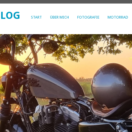
BLOG
START
ÜBER MICH
FOTOGRAFIE
MOTORRAD