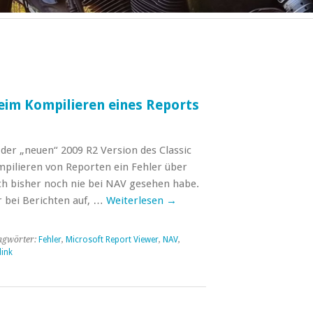
eim Kompilieren eines Reports
er „neuen“ 2009 R2 Version des Classic
ompilieren von Reporten ein Fehler über
ch bisher noch nie bei NAV gesehen habe.
r bei Berichten auf, …
Weiterlesen
→
agwörter:
Fehler
,
Microsoft Report Viewer
,
NAV
,
ink