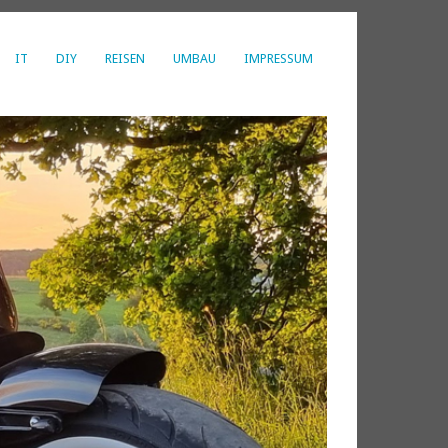
IT
DIY
REISEN
UMBAU
IMPRESSUM