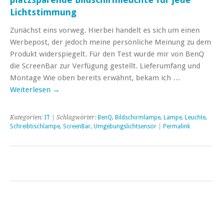
Lichtstimmung
Zunächst eins vorweg. Hierbei handelt es sich um einen
Werbepost, der jedoch meine persönliche Meinung zu dem
Produkt widerspiegelt. Für den Test wurde mir von BenQ
die ScreenBar zur Verfügung gestellt. Lieferumfang und
Montage Wie oben bereits erwähnt, bekam ich …
Weiterlesen
→
Kategorien:
IT
| Schlagwörter:
BenQ
,
Bildschirmlampe
,
Lampe
,
Leuchte
,
Schreibtischlampe
,
ScreenBar
,
Umgebungslichtsensor
|
Permalink