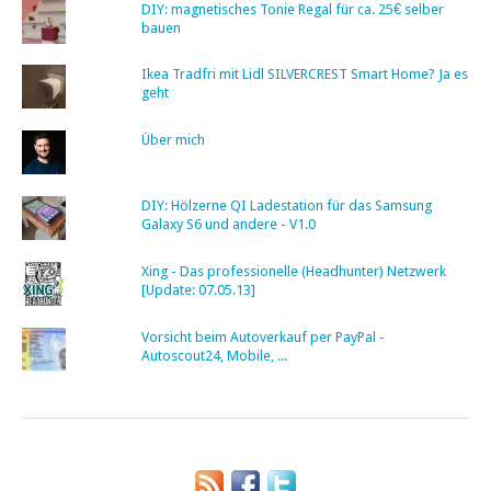
DIY: magnetisches Tonie Regal für ca. 25€ selber
bauen
Ikea Tradfri mit Lidl SILVERCREST Smart Home? Ja es
geht
Über mich
DIY: Hölzerne QI Ladestation für das Samsung
Galaxy S6 und andere - V1.0
Xing - Das professionelle (Headhunter) Netzwerk
[Update: 07.05.13]
Vorsicht beim Autoverkauf per PayPal -
Autoscout24, Mobile, ...