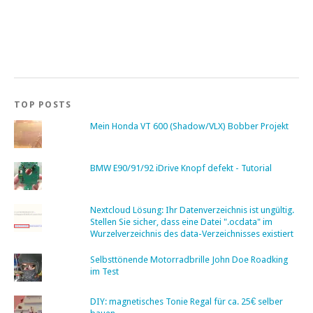
TOP POSTS
Mein Honda VT 600 (Shadow/VLX) Bobber Projekt
BMW E90/91/92 iDrive Knopf defekt - Tutorial
Nextcloud Lösung: Ihr Datenverzeichnis ist ungültig.
Stellen Sie sicher, dass eine Datei ".ocdata" im
Wurzelverzeichnis des data-Verzeichnisses existiert
Selbsttönende Motorradbrille John Doe Roadking
im Test
DIY: magnetisches Tonie Regal für ca. 25€ selber