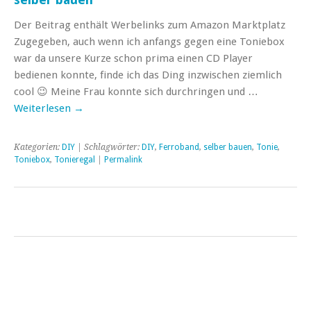
Der Beitrag enthält Werbelinks zum Amazon Marktplatz
Zugegeben, auch wenn ich anfangs gegen eine Toniebox
war da unsere Kurze schon prima einen CD Player
bedienen konnte, finde ich das Ding inzwischen ziemlich
cool 😉 Meine Frau konnte sich durchringen und …
Weiterlesen
→
Kategorien:
DIY
| Schlagwörter:
DIY
,
Ferroband
,
selber bauen
,
Tonie
,
Toniebox
,
Tonieregal
|
Permalink