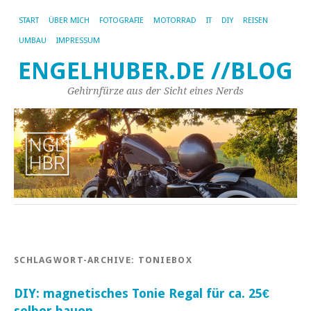
START
ÜBER MICH
FOTOGRAFIE
MOTORRAD
IT
DIY
REISEN
UMBAU
IMPRESSUM
ENGELHUBER.DE //BLOG
Gehirnfürze aus der Sicht eines Nerds
SCHLAGWORT-ARCHIVE:
TONIEBOX
DIY: magnetisches Tonie Regal für ca. 25€
selber bauen