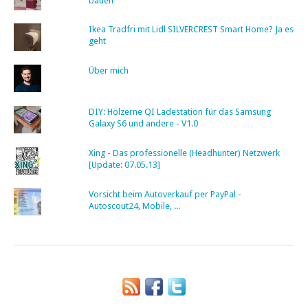
bauen
Ikea Tradfri mit Lidl SILVERCREST Smart Home? Ja es
geht
Über mich
DIY: Hölzerne QI Ladestation für das Samsung
Galaxy S6 und andere - V1.0
Xing - Das professionelle (Headhunter) Netzwerk
[Update: 07.05.13]
Vorsicht beim Autoverkauf per PayPal -
Autoscout24, Mobile, ...