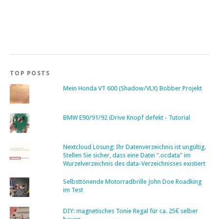
TOP POSTS
Mein Honda VT 600 (Shadow/VLX) Bobber Projekt
BMW E90/91/92 iDrive Knopf defekt - Tutorial
Nextcloud Lösung: Ihr Datenverzeichnis ist ungültig.
Stellen Sie sicher, dass eine Datei ".ocdata" im
Wurzelverzeichnis des data-Verzeichnisses existiert
Selbsttönende Motorradbrille John Doe Roadking
im Test
DIY: magnetisches Tonie Regal für ca. 25€ selber