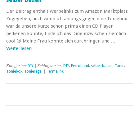
Der Beitrag enthält Werbelinks zum Amazon Marktplatz
Zugegeben, auch wenn ich anfangs gegen eine Toniebox
war da unsere Kurze schon prima einen CD Player
bedienen konnte, finde ich das Ding inzwischen ziemlich
cool 😉 Meine Frau konnte sich durchringen und …
Weiterlesen
→
Kategorien:
DIY
| Schlagwörter:
DIY
,
Ferroband
,
selber bauen
,
Tonie
,
Toniebox
,
Tonieregal
|
Permalink