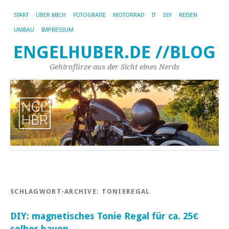
START
ÜBER MICH
FOTOGRAFIE
MOTORRAD
IT
DIY
REISEN
UMBAU
IMPRESSUM
ENGELHUBER.DE //BLOG
Gehirnfürze aus der Sicht eines Nerds
SCHLAGWORT-ARCHIVE:
TONIEREGAL
DIY: magnetisches Tonie Regal für ca. 25€
selber bauen