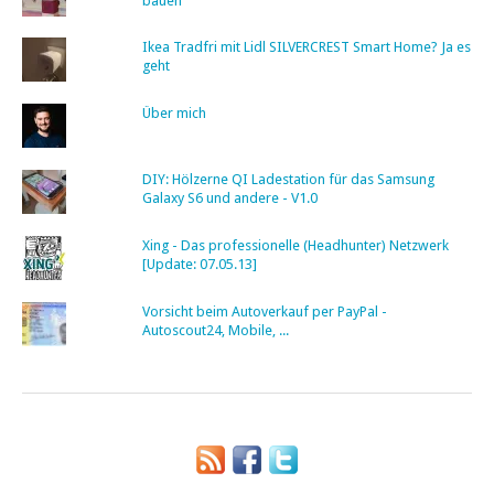
bauen
Ikea Tradfri mit Lidl SILVERCREST Smart Home? Ja es
geht
Über mich
DIY: Hölzerne QI Ladestation für das Samsung
Galaxy S6 und andere - V1.0
Xing - Das professionelle (Headhunter) Netzwerk
[Update: 07.05.13]
Vorsicht beim Autoverkauf per PayPal -
Autoscout24, Mobile, ...