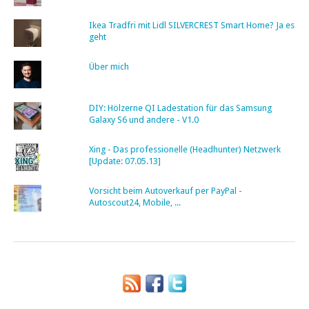
Ikea Tradfri mit Lidl SILVERCREST Smart Home? Ja es
geht
Über mich
DIY: Hölzerne QI Ladestation für das Samsung
Galaxy S6 und andere - V1.0
Xing - Das professionelle (Headhunter) Netzwerk
[Update: 07.05.13]
Vorsicht beim Autoverkauf per PayPal -
Autoscout24, Mobile, ...