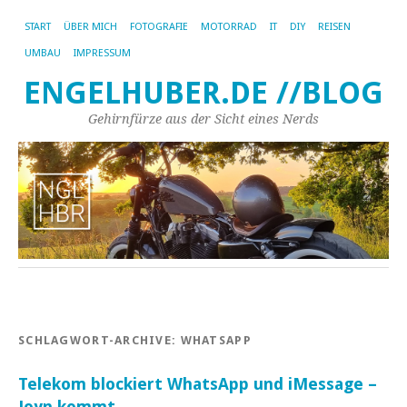
START
ÜBER MICH
FOTOGRAFIE
MOTORRAD
IT
DIY
REISEN
UMBAU
IMPRESSUM
ENGELHUBER.DE //BLOG
Gehirnfürze aus der Sicht eines Nerds
SCHLAGWORT-ARCHIVE:
WHATSAPP
Telekom blockiert WhatsApp und iMessage –
Joyn kommt