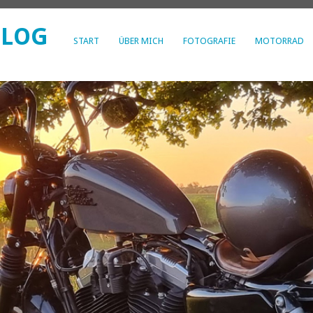
BLOG
START
ÜBER MICH
FOTOGRAFIE
MOTORRAD