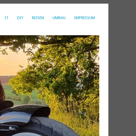
IT
DIY
REISEN
UMBAU
IMPRESSUM