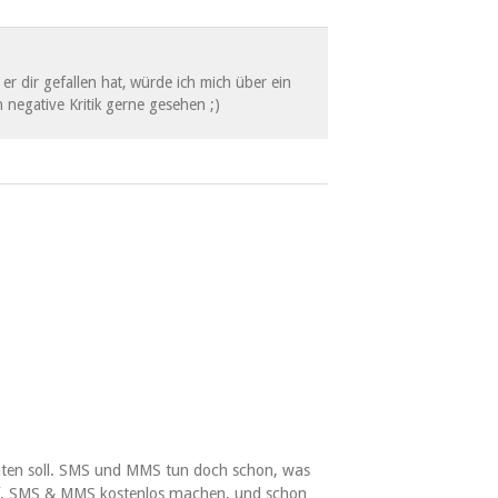
er dir gefallen hat, würde ich mich über ein
 negative Kritik gerne gesehen ;)
chten soll. SMS und MMS tun doch schon, was
arif. SMS & MMS kostenlos machen, und schon