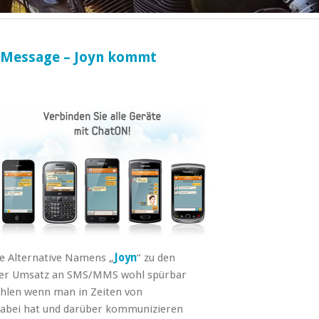
iMessage – Joyn kommt
e Alternative Namens „
Joyn
“ zu den
 der Umsatz an SMS/MMS wohl spürbar
hlen wenn man in Zeiten von
dabei hat und darüber kommunizieren