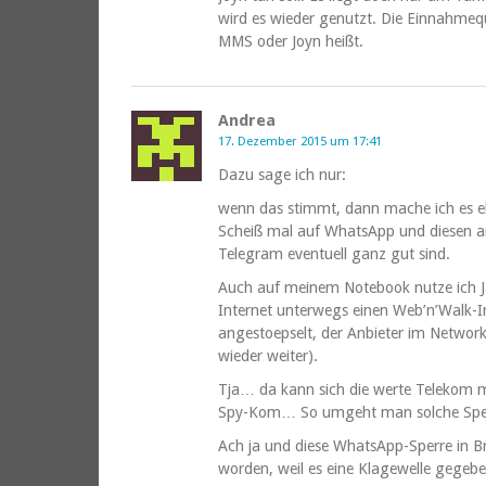
wird es wieder genutzt. Die Einnahmeque
MMS oder Joyn heißt.
Andrea
17. Dezember 2015 um 17:41
Dazu sage ich nur:
wenn das stimmt, dann mache ich es eb
Scheiß mal auf WhatsApp und diesen 
Telegram eventuell ganz gut sind.
Auch auf meinem Notebook nutze ich J
Internet unterwegs einen Web’n’Walk-In
angestoepselt, der Anbieter im Netwo
wieder weiter).
Tja… da kann sich die werte Telekom ma
Spy-Kom… So umgeht man solche Spe
Ach ja und diese WhatsApp-Sperre in Br
worden, weil es eine Klagewelle gegebe