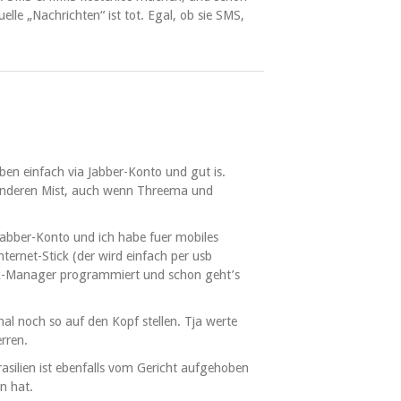
lle „Nachrichten“ ist tot. Egal, ob sie SMS,
en einfach via Jabber-Konto und gut is.
anderen Mist, auch wenn Threema und
abber-Konto und ich habe fuer mobiles
ternet-Stick (der wird einfach per usb
rk-Manager programmiert und schon geht’s
l noch so auf den Kopf stellen. Tja werte
rren.
asilien ist ebenfalls vom Gericht aufgehoben
n hat.