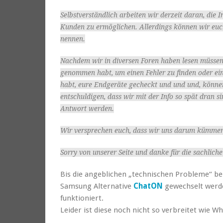
Selbstverständlich arbeiten wir derzeit daran, die 
Kunden zu ermöglichen. Allerdings können wir euc
nennen.
Nachdem wir in diversen Foren haben lesen müssen,
genommen habt, um einen Fehler zu finden oder einz
habt, eure Endgeräte gecheckt und und und, können
entschuldigen, dass wir mit der Info so spät dran sin
Antwort werden.
Wir versprechen euch, dass wir uns darum kümmern
Sorry von unserer Seite und danke für die sachlich
Bis die angeblichen „technischen Probleme“ be
Samsung Alternative
ChatON
gewechselt werden
funktioniert.
Leider ist diese noch nicht so verbreitet wie 