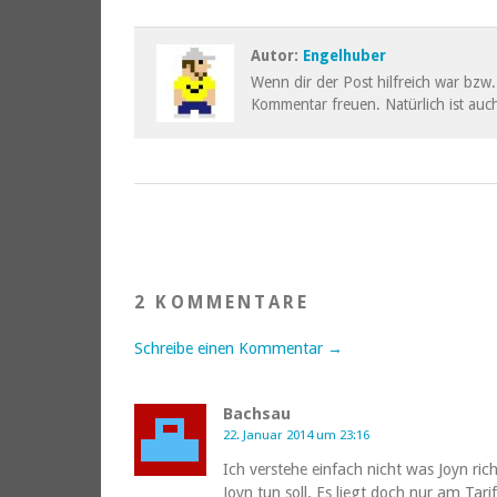
Autor:
Engelhuber
Wenn dir der Post hilfreich war bzw. 
Kommentar freuen. Natürlich ist auch
2 KOMMENTARE
Schreibe einen Kommentar →
Bachsau
22. Januar 2014 um 23:16
Ich verstehe einfach nicht was Joyn ri
Joyn tun soll. Es liegt doch nur am T