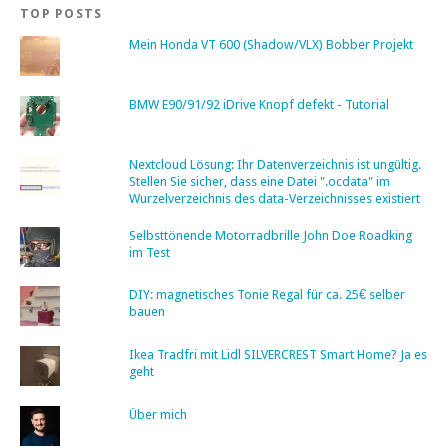
TOP POSTS
Mein Honda VT 600 (Shadow/VLX) Bobber Projekt
BMW E90/91/92 iDrive Knopf defekt - Tutorial
Nextcloud Lösung: Ihr Datenverzeichnis ist ungültig.
Stellen Sie sicher, dass eine Datei ".ocdata" im
Wurzelverzeichnis des data-Verzeichnisses existiert
Selbsttönende Motorradbrille John Doe Roadking
im Test
DIY: magnetisches Tonie Regal für ca. 25€ selber
bauen
Ikea Tradfri mit Lidl SILVERCREST Smart Home? Ja es
geht
Über mich