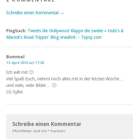
Schreibe einen Kommentar →
Pingback:
Tweets die Hollywood Klappe die zweite « Hubi's &
Mareck's Road Trippin' Blog erwähnt -- Topsy.com
Bommel
13. April 2010 um 17:28
Ich will mit 🙂
Viel Spaß Euch, nehmt noch alles mit in der letzten Woche…
und viele, viele Bilder… 🙂
LG Sylke
Schreibe einen Kommentar
Pflichtfelder sind mit
*
markiert.