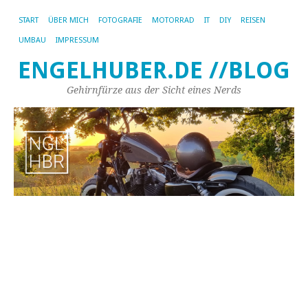
START
ÜBER MICH
FOTOGRAFIE
MOTORRAD
IT
DIY
REISEN
UMBAU
IMPRESSUM
ENGELHUBER.DE //BLOG
Gehirnfürze aus der Sicht eines Nerds